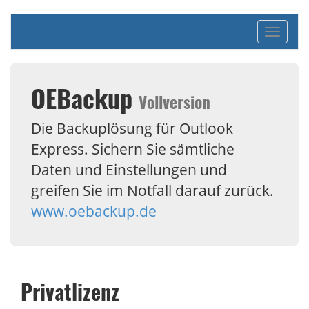
Navigat
ein-/au
OEBackup
Vollversion
Die Backuplösung für Outlook
Express. Sichern Sie sämtliche
Daten und Einstellungen und
greifen Sie im Notfall darauf zurück.
www.oebackup.de
Privatlizenz