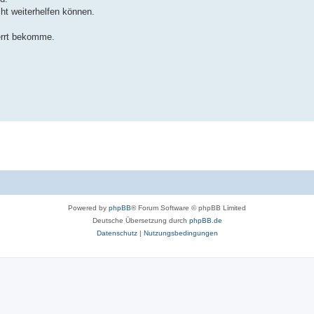
ht weiterhelfen können.
errt bekomme.
Powered by
phpBB
® Forum Software © phpBB Limited
Deutsche Übersetzung durch
phpBB.de
Datenschutz
|
Nutzungsbedingungen