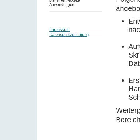
bisher entwickelte
Anwendungen
angebo
Ent
nac
Impressum
Datenschutzerklärung
Auf
Skr
Da
Ers
Han
Sch
Weiterg
Bereic