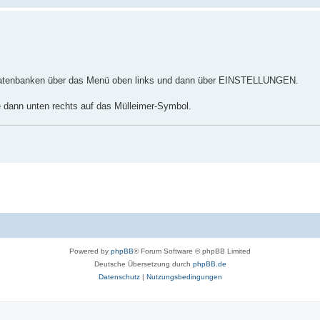
 Datenbanken über das Menü oben links und dann über EINSTELLUNGEN.
e dann unten rechts auf das Mülleimer-Symbol.
Powered by
phpBB
® Forum Software © phpBB Limited
Deutsche Übersetzung durch
phpBB.de
Datenschutz
|
Nutzungsbedingungen