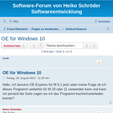
Software-Forum von Heiko Schröder
Softwareentwicklung
FAQ
Anmelden
S
Foren-Übersicht
Fragen zu bestimmter Windows Software
Outlook Express
u
OE für Windows 10
c
Suche
Erweiterte
Antworten
h
3 Beiträge • Seite
1
von
1
e
zante
OE für Windows 10
B
Freitag, 26. August 2022 - 11:30 Uhr
e
i
Hallo, ich benutze OE-Express für W 8.1 jetzt wäre meine Frage ob ich
t
dieses Programm weiterhin für W 10 oder 11 verwenden kann und kann
r
a
mir jemand die Seite sagen wo ich das Programm-kazfen/runterladen
g
könnte?
Heiko Schröder
Site Admin