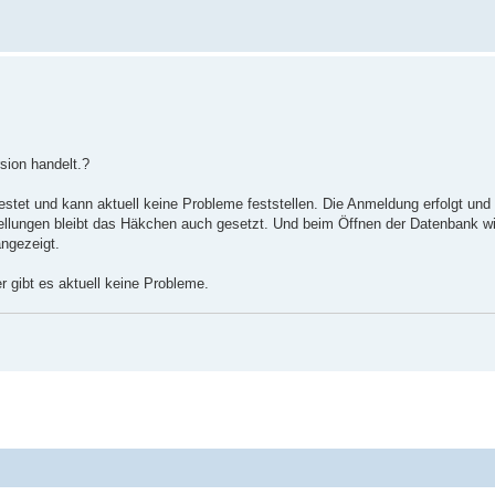
sion handelt.?
tet und kann aktuell keine Probleme feststellen. Die Anmeldung erfolgt und
tellungen bleibt das Häkchen auch gesetzt. Und beim Öffnen der Datenbank w
ngezeigt.
r gibt es aktuell keine Probleme.