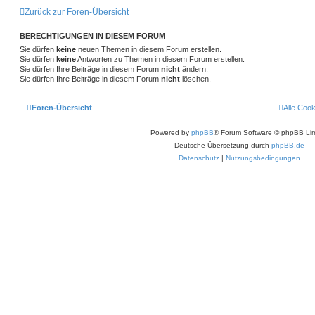
Zurück zur Foren-Übersicht
BERECHTIGUNGEN IN DIESEM FORUM
Sie dürfen
keine
neuen Themen in diesem Forum erstellen.
Sie dürfen
keine
Antworten zu Themen in diesem Forum erstellen.
Sie dürfen Ihre Beiträge in diesem Forum
nicht
ändern.
Sie dürfen Ihre Beiträge in diesem Forum
nicht
löschen.
Foren-Übersicht
Alle Coo
Powered by
phpBB
® Forum Software © phpBB Lim
Deutsche Übersetzung durch
phpBB.de
Datenschutz
|
Nutzungsbedingungen