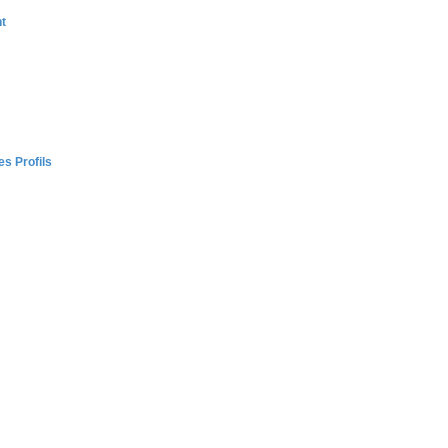
ht
s Profils