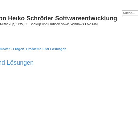
on Heiko Schröder Softwareentwicklung
Backup, 1PW, OEBackup und Outlook sowie Windows Live Mail
over - Fragen, Probleme und Lösungen
nd Lösungen