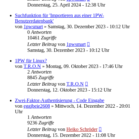
Donnerstag, 25. April 2024 - 12:38 Uhr
Suchfunktion für 'Importieren aus einer 1PW-
Benutzerdatenbank'
von
1pwsmart
»
Samstag, 30. Dezember 2023 - 10:12 Uhr
0
Antworten
10461
Zugriffe
Letzter Beitrag
von
1pwsmart
Samstag, 30. Dezember 2023 - 10:12 Uhr
1PW für Linux?
von
T.R.O.N
»
Montag, 09. Oktober 2023 - 17:46 Uhr
2
Antworten
8845
Zugriffe
Letzter Beitrag
von
T.R.O.N
Donnerstag, 12. Oktober 2023 - 15:12 Uhr
Zwei-Faktor-Authentisierung - Code Eingabe
von
eggjbeie2608
»
Mittwoch, 14. Dezember 2022 - 20:01
Uhr
1
Antworten
9236
Zugriffe
Letzter Beitrag
von
Heiko Schröder
Donnerstag, 15. Dezember 2022 - 11:08 Uhr