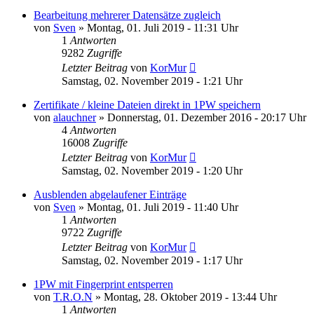
Bearbeitung mehrerer Datensätze zugleich
von
Sven
»
Montag, 01. Juli 2019 - 11:31 Uhr
1
Antworten
9282
Zugriffe
Letzter Beitrag
von
KorMur
Samstag, 02. November 2019 - 1:21 Uhr
Zertifikate / kleine Dateien direkt in 1PW speichern
von
alauchner
»
Donnerstag, 01. Dezember 2016 - 20:17 Uhr
4
Antworten
16008
Zugriffe
Letzter Beitrag
von
KorMur
Samstag, 02. November 2019 - 1:20 Uhr
Ausblenden abgelaufener Einträge
von
Sven
»
Montag, 01. Juli 2019 - 11:40 Uhr
1
Antworten
9722
Zugriffe
Letzter Beitrag
von
KorMur
Samstag, 02. November 2019 - 1:17 Uhr
1PW mit Fingerprint entsperren
von
T.R.O.N
»
Montag, 28. Oktober 2019 - 13:44 Uhr
1
Antworten