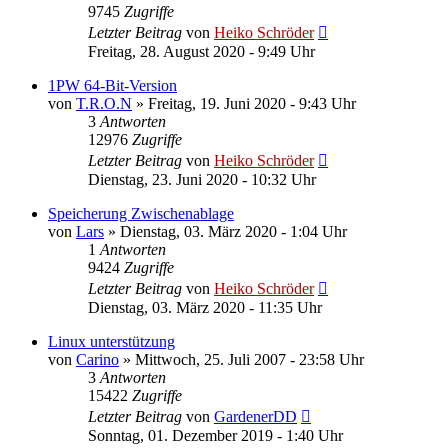
9745
Zugriffe
Letzter Beitrag
von
Heiko Schröder
Freitag, 28. August 2020 - 9:49 Uhr
1PW 64-Bit-Version
von
T.R.O.N
»
Freitag, 19. Juni 2020 - 9:43 Uhr
3
Antworten
12976
Zugriffe
Letzter Beitrag
von
Heiko Schröder
Dienstag, 23. Juni 2020 - 10:32 Uhr
Speicherung Zwischenablage
von
Lars
»
Dienstag, 03. März 2020 - 1:04 Uhr
1
Antworten
9424
Zugriffe
Letzter Beitrag
von
Heiko Schröder
Dienstag, 03. März 2020 - 11:35 Uhr
Linux unterstützung
von
Carino
»
Mittwoch, 25. Juli 2007 - 23:58 Uhr
3
Antworten
15422
Zugriffe
Letzter Beitrag
von
GardenerDD
Sonntag, 01. Dezember 2019 - 1:40 Uhr