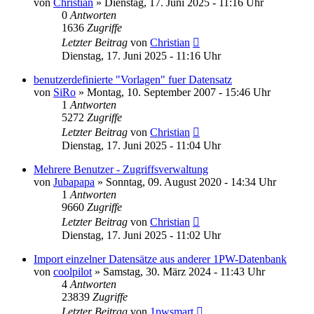
von
Christian
»
Dienstag, 17. Juni 2025 - 11:16 Uhr
0
Antworten
1636
Zugriffe
Letzter Beitrag
von
Christian
Dienstag, 17. Juni 2025 - 11:16 Uhr
benutzerdefinierte "Vorlagen" fuer Datensatz
von
SiRo
»
Montag, 10. September 2007 - 15:46 Uhr
1
Antworten
5272
Zugriffe
Letzter Beitrag
von
Christian
Dienstag, 17. Juni 2025 - 11:04 Uhr
Mehrere Benutzer - Zugriffsverwaltung
von
Jubapapa
»
Sonntag, 09. August 2020 - 14:34 Uhr
1
Antworten
9660
Zugriffe
Letzter Beitrag
von
Christian
Dienstag, 17. Juni 2025 - 11:02 Uhr
Import einzelner Datensätze aus anderer 1PW-Datenbank
von
coolpilot
»
Samstag, 30. März 2024 - 11:43 Uhr
4
Antworten
23839
Zugriffe
Letzter Beitrag
von
1pwsmart