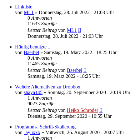
Linkliste
von
ML1
»
Donnerstag, 28. Juli 2022 - 21:03 Uhr
0
Antworten
11633
Zugriffe
Letzter Beitrag
von
ML1
Donnerstag, 28. Juli 2022 - 21:03 Uhr
Häufig benutzte ...
von
Baerbel
»
Samstag, 19. März 2022 - 18:25 Uhr
0
Antworten
11465
Zugriffe
Letzter Beitrag
von
Baerbel
Samstag, 19. März 2022 - 18:25 Uhr
Weitere Alternativen zu Dropbox
von
shaya145
»
Sonntag, 20. September 2020 - 20:19 Uhr
1
Antworten
9023
Zugriffe
Letzter Beitrag
von
Heiko Schröder
Dienstag, 29. September 2020 - 10:55 Uhr
Programm-, Schrift-Skalierung
von
Jaylixxx
»
Mittwoch, 26. August 2020 - 20:07 Uhr
1
Antworten