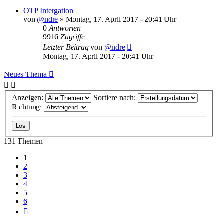
OTP Intergation
von
@ndre
»
Montag, 17. April 2017 - 20:41 Uhr
0
Antworten
9916
Zugriffe
Letzter Beitrag
von
@ndre
Montag, 17. April 2017 - 20:41 Uhr
Neues Thema
Anzeigen:
Sortiere nach:
Richtung:
131 Themen
1
2
3
4
5
6
Nächste