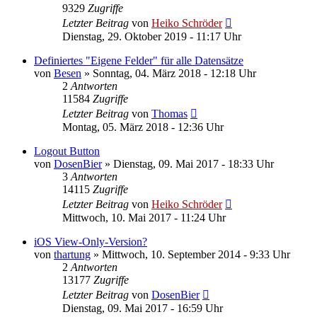
9329
Zugriffe
Letzter Beitrag
von
Heiko Schröder
Dienstag, 29. Oktober 2019 - 11:17 Uhr
Definiertes "Eigene Felder" für alle Datensätze
von
Besen
»
Sonntag, 04. März 2018 - 12:18 Uhr
2
Antworten
11584
Zugriffe
Letzter Beitrag
von
Thomas
Montag, 05. März 2018 - 12:36 Uhr
Logout Button
von
DosenBier
»
Dienstag, 09. Mai 2017 - 18:33 Uhr
3
Antworten
14115
Zugriffe
Letzter Beitrag
von
Heiko Schröder
Mittwoch, 10. Mai 2017 - 11:24 Uhr
iOS View-Only-Version?
von
thartung
»
Mittwoch, 10. September 2014 - 9:33 Uhr
2
Antworten
13177
Zugriffe
Letzter Beitrag
von
DosenBier
Dienstag, 09. Mai 2017 - 16:59 Uhr