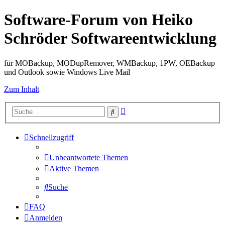
Software-Forum von Heiko
Schröder Softwareentwicklung
für MOBackup, MODupRemover, WMBackup, 1PW, OEBackup
und Outlook sowie Windows Live Mail
Zum Inhalt
Erweiterte
Suche
Suche
Schnellzugriff
Unbeantwortete Themen
Aktive Themen
Suche
FAQ
Anmelden