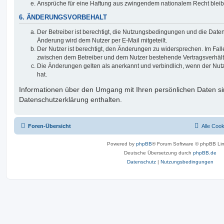
Ansprüche für eine Haftung aus zwingendem nationalem Recht bleib
6. ÄNDERUNGSVORBEHALT
Der Betreiber ist berechtigt, die Nutzungsbedingungen und die Date
Änderung wird dem Nutzer per E-Mail mitgeteilt.
Der Nutzer ist berechtigt, den Änderungen zu widersprechen. Im Fall
zwischen dem Betreiber und dem Nutzer bestehende Vertragsverhältni
Die Änderungen gelten als anerkannt und verbindlich, wenn der Nu
hat.
Informationen über den Umgang mit Ihren persönlichen Daten si
Datenschutzerklärung enthalten.
Foren-Übersicht
Alle Coo
Powered by
phpBB
® Forum Software © phpBB Lim
Deutsche Übersetzung durch
phpBB.de
Datenschutz
|
Nutzungsbedingungen