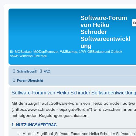
Software-Forum
von Heiko
Schröder
Softwareentwickl
ung
für MOBackup, MODupRemover, WMBackup, 1PW, OEBackup und Outlook
sowie Windows Live Mail
Schnellzugriff
FAQ
Foren-Übersicht
Software-Forum von Heiko Schröder Softwareentwicklun
Mit dem Zugriff auf „Software-Forum von Heiko Schröder Softwa
(„https://www.schroeder-leipzig.de/forum“) wird zwischen Ihnen 
mit folgenden Regelungen geschlossen:
1. NUTZUNGSVERTRAG
Mit dem Zugriff auf „Software-Forum von Heiko Schröder Softwareen