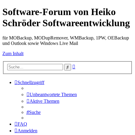
Software-Forum von Heiko
Schröder Softwareentwicklung
für MOBackup, MODupRemover, WMBackup, 1PW, OEBackup
und Outlook sowie Windows Live Mail
Zum Inhalt
Erweiterte
Suche
Suche
Schnellzugriff
Unbeantwortete Themen
Aktive Themen
Suche
FAQ
Anmelden