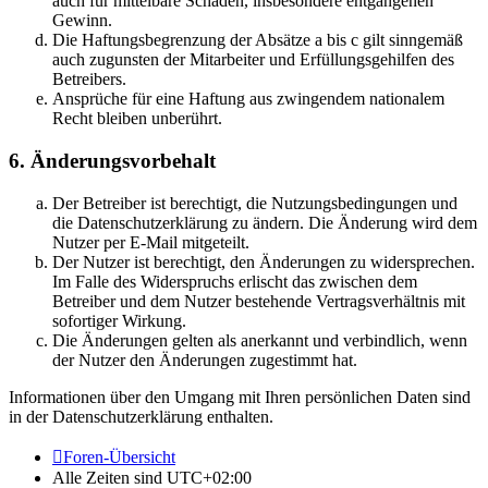
auch für mittelbare Schäden, insbesondere entgangenen
Gewinn.
Die Haftungsbegrenzung der Absätze a bis c gilt sinngemäß
auch zugunsten der Mitarbeiter und Erfüllungsgehilfen des
Betreibers.
Ansprüche für eine Haftung aus zwingendem nationalem
Recht bleiben unberührt.
6. Änderungsvorbehalt
Der Betreiber ist berechtigt, die Nutzungsbedingungen und
die Datenschutzerklärung zu ändern. Die Änderung wird dem
Nutzer per E-Mail mitgeteilt.
Der Nutzer ist berechtigt, den Änderungen zu widersprechen.
Im Falle des Widerspruchs erlischt das zwischen dem
Betreiber und dem Nutzer bestehende Vertragsverhältnis mit
sofortiger Wirkung.
Die Änderungen gelten als anerkannt und verbindlich, wenn
der Nutzer den Änderungen zugestimmt hat.
Informationen über den Umgang mit Ihren persönlichen Daten sind
in der Datenschutzerklärung enthalten.
Foren-Übersicht
Alle Zeiten sind
UTC+02:00