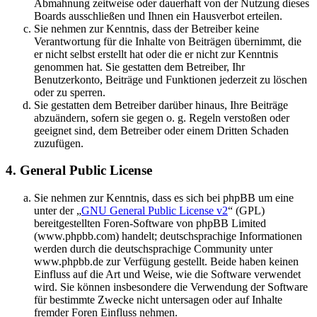
Abmahnung zeitweise oder dauerhaft von der Nutzung dieses
Boards ausschließen und Ihnen ein Hausverbot erteilen.
Sie nehmen zur Kenntnis, dass der Betreiber keine
Verantwortung für die Inhalte von Beiträgen übernimmt, die
er nicht selbst erstellt hat oder die er nicht zur Kenntnis
genommen hat. Sie gestatten dem Betreiber, Ihr
Benutzerkonto, Beiträge und Funktionen jederzeit zu löschen
oder zu sperren.
Sie gestatten dem Betreiber darüber hinaus, Ihre Beiträge
abzuändern, sofern sie gegen o. g. Regeln verstoßen oder
geeignet sind, dem Betreiber oder einem Dritten Schaden
zuzufügen.
4. General Public License
Sie nehmen zur Kenntnis, dass es sich bei phpBB um eine
unter der „
GNU General Public License v2
“ (GPL)
bereitgestellten Foren-Software von phpBB Limited
(www.phpbb.com) handelt; deutschsprachige Informationen
werden durch die deutschsprachige Community unter
www.phpbb.de zur Verfügung gestellt. Beide haben keinen
Einfluss auf die Art und Weise, wie die Software verwendet
wird. Sie können insbesondere die Verwendung der Software
für bestimmte Zwecke nicht untersagen oder auf Inhalte
fremder Foren Einfluss nehmen.