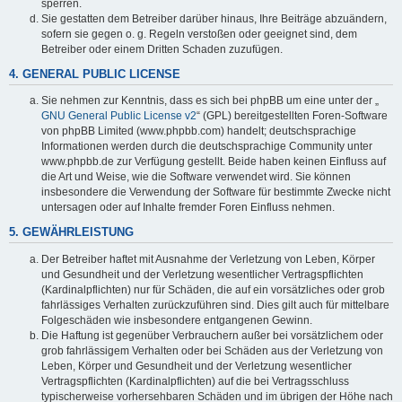
sperren.
Sie gestatten dem Betreiber darüber hinaus, Ihre Beiträge abzuändern,
sofern sie gegen o. g. Regeln verstoßen oder geeignet sind, dem
Betreiber oder einem Dritten Schaden zuzufügen.
4. GENERAL PUBLIC LICENSE
Sie nehmen zur Kenntnis, dass es sich bei phpBB um eine unter der „
GNU General Public License v2
“ (GPL) bereitgestellten Foren-Software
von phpBB Limited (www.phpbb.com) handelt; deutschsprachige
Informationen werden durch die deutschsprachige Community unter
www.phpbb.de zur Verfügung gestellt. Beide haben keinen Einfluss auf
die Art und Weise, wie die Software verwendet wird. Sie können
insbesondere die Verwendung der Software für bestimmte Zwecke nicht
untersagen oder auf Inhalte fremder Foren Einfluss nehmen.
5. GEWÄHRLEISTUNG
Der Betreiber haftet mit Ausnahme der Verletzung von Leben, Körper
und Gesundheit und der Verletzung wesentlicher Vertragspflichten
(Kardinalpflichten) nur für Schäden, die auf ein vorsätzliches oder grob
fahrlässiges Verhalten zurückzuführen sind. Dies gilt auch für mittelbare
Folgeschäden wie insbesondere entgangenen Gewinn.
Die Haftung ist gegenüber Verbrauchern außer bei vorsätzlichem oder
grob fahrlässigem Verhalten oder bei Schäden aus der Verletzung von
Leben, Körper und Gesundheit und der Verletzung wesentlicher
Vertragspflichten (Kardinalpflichten) auf die bei Vertragsschluss
typischerweise vorhersehbaren Schäden und im übrigen der Höhe nach