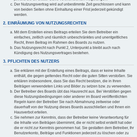
Der Nutzungsvertrag wird auf unbestimmte Zeit geschlossen und kann
von beiden Seiten ohne Einhaltung einer Frist jederzeit gekündigt
werden.
2. EINRÄUMUNG VON NUTZUNGSRECHTEN
Mit dem Erstellen eines Beitrags erteilen Sie dem Betreiber ein
einfaches, zeitlich und räumlich unbeschränktes und unentgeltliches
Recht, Ihren Beitrag im Rahmen des Boards zu nutzen.
Das Nutzungsrecht nach Punkt 2, Unterpunkt a bleibt auch nach
Kündigung des Nutzungsvertrages bestehen.
3. PFLICHTEN DES NUTZERS
Sie erklären mit der Erstellung eines Beitrags, dass er keine Inhalte
enthält, die gegen geltendes Recht oder die guten Sitten verstoßen. Sie
erklären insbesondere, dass Sie das Recht besitzen, die in Ihren
Beiträgen verwendeten Links und Bilder zu setzen bzw. zu verwenden.
Der Betreiber des Boards übt das Hausrecht aus. Bei Verstößen gegen
diese Nutzungsbedingungen oder anderer im Board veröffentlichten
Regeln kann der Betreiber Sie nach Abmahnung zeitweise oder
dauerhaft von der Nutzung dieses Boards ausschließen und Ihnen ein
Hausverbot erteilen.
Sie nehmen zur Kenntnis, dass der Betreiber keine Verantwortung für
die Inhalte von Beiträgen übernimmt, die er nicht selbst erstellt hat oder
die er nicht zur Kenntnis genommen hat. Sie gestatten dem Betreiber, Ihr
Benutzerkonto, Beiträge und Funktionen jederzeit zu löschen oder zu