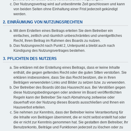
Der Nutzungsvertrag wird auf unbestimmte Zeit geschlossen und kann
von beiden Seiten ohne Einhaltung einer Frist jederzeit gekündigt
werden.
2. EINRÄUMUNG VON NUTZUNGSRECHTEN
Mit dem Erstellen eines Beitrags erteilen Sie dem Betreiber ein
einfaches, zeitlich und räumlich unbeschränktes und unentgeltliches
Recht, Ihren Beitrag im Rahmen des Boards zu nutzen.
Das Nutzungsrecht nach Punkt 2, Unterpunkt a bleibt auch nach
Kündigung des Nutzungsvertrages bestehen.
3. PFLICHTEN DES NUTZERS
Sie erklären mit der Erstellung eines Beitrags, dass er keine Inhalte
enthält, die gegen geltendes Recht oder die guten Sitten verstoßen. Sie
erklären insbesondere, dass Sie das Recht besitzen, die in Ihren
Beiträgen verwendeten Links und Bilder zu setzen bzw. zu verwenden.
Der Betreiber des Boards übt das Hausrecht aus. Bei Verstößen gegen
diese Nutzungsbedingungen oder anderer im Board veröffentlichten
Regeln kann der Betreiber Sie nach Abmahnung zeitweise oder
dauerhaft von der Nutzung dieses Boards ausschließen und Ihnen ein
Hausverbot erteilen.
Sie nehmen zur Kenntnis, dass der Betreiber keine Verantwortung für
die Inhalte von Beiträgen übernimmt, die er nicht selbst erstellt hat oder
die er nicht zur Kenntnis genommen hat. Sie gestatten dem Betreiber, Ihr
Benutzerkonto, Beiträge und Funktionen jederzeit zu löschen oder zu