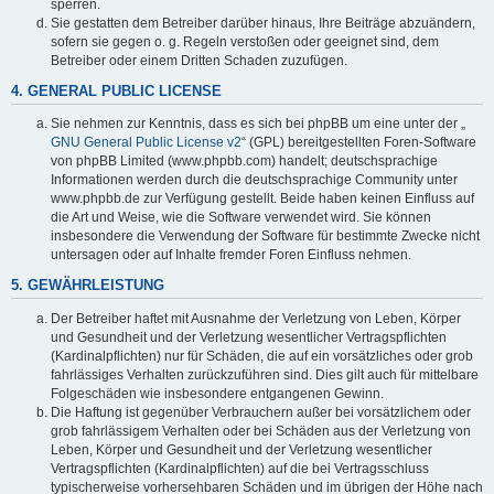
sperren.
Sie gestatten dem Betreiber darüber hinaus, Ihre Beiträge abzuändern,
sofern sie gegen o. g. Regeln verstoßen oder geeignet sind, dem
Betreiber oder einem Dritten Schaden zuzufügen.
4. GENERAL PUBLIC LICENSE
Sie nehmen zur Kenntnis, dass es sich bei phpBB um eine unter der „
GNU General Public License v2
“ (GPL) bereitgestellten Foren-Software
von phpBB Limited (www.phpbb.com) handelt; deutschsprachige
Informationen werden durch die deutschsprachige Community unter
www.phpbb.de zur Verfügung gestellt. Beide haben keinen Einfluss auf
die Art und Weise, wie die Software verwendet wird. Sie können
insbesondere die Verwendung der Software für bestimmte Zwecke nicht
untersagen oder auf Inhalte fremder Foren Einfluss nehmen.
5. GEWÄHRLEISTUNG
Der Betreiber haftet mit Ausnahme der Verletzung von Leben, Körper
und Gesundheit und der Verletzung wesentlicher Vertragspflichten
(Kardinalpflichten) nur für Schäden, die auf ein vorsätzliches oder grob
fahrlässiges Verhalten zurückzuführen sind. Dies gilt auch für mittelbare
Folgeschäden wie insbesondere entgangenen Gewinn.
Die Haftung ist gegenüber Verbrauchern außer bei vorsätzlichem oder
grob fahrlässigem Verhalten oder bei Schäden aus der Verletzung von
Leben, Körper und Gesundheit und der Verletzung wesentlicher
Vertragspflichten (Kardinalpflichten) auf die bei Vertragsschluss
typischerweise vorhersehbaren Schäden und im übrigen der Höhe nach