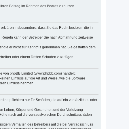
t, Ihren Beitrag im Rahmen des Boards zu nutzen.
e erklären insbesondere, dass Sie das Recht besitzen, die in
en Regeln kann der Betreiber Sie nach Abmahnung zeitweise
oder die er nicht zur Kenntnis genommen hat. Sie gestatten dem
Betreiber oder einem Dritten Schaden zuzufügen.
ware von phpBB Limited (www.phpbb.com) handelt;
inen Einfluss auf die Art und Weise, wie die Software
oren Einfluss nehmen.
inalpflichten) nur für Schäden, die auf ein vorsätzliches oder
von Leben, Körper und Gesundheit und der Verletzung
r Höhe nach auf die vertragstypischen Durchschnittsschäden
sigem Verhalten des Betreibers auf die bei Vertragsschluss