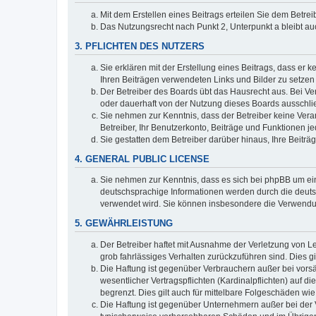
Mit dem Erstellen eines Beitrags erteilen Sie dem Betre
Das Nutzungsrecht nach Punkt 2, Unterpunkt a bleibt 
3. PFLICHTEN DES NUTZERS
Sie erklären mit der Erstellung eines Beitrags, dass er 
Ihren Beiträgen verwendeten Links und Bilder zu setze
Der Betreiber des Boards übt das Hausrecht aus. Bei V
oder dauerhaft von der Nutzung dieses Boards ausschlie
Sie nehmen zur Kenntnis, dass der Betreiber keine Verant
Betreiber, Ihr Benutzerkonto, Beiträge und Funktionen je
Sie gestatten dem Betreiber darüber hinaus, Ihre Beitr
4. GENERAL PUBLIC LICENSE
Sie nehmen zur Kenntnis, dass es sich bei phpBB um ein
deutschsprachige Informationen werden durch die deuts
verwendet wird. Sie können insbesondere die Verwendun
5. GEWÄHRLEISTUNG
Der Betreiber haftet mit Ausnahme der Verletzung von Le
grob fahrlässiges Verhalten zurückzuführen sind. Dies 
Die Haftung ist gegenüber Verbrauchern außer bei vors
wesentlicher Vertragspflichten (Kardinalpflichten) auf
begrenzt. Dies gilt auch für mittelbare Folgeschäden 
Die Haftung ist gegenüber Unternehmern außer bei der V