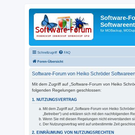
Software-F
Softwareen
für MOBackup, MODupR
Schnellzugriff
FAQ
Foren-Übersicht
Software-Forum von Heiko Schröder Softwaree
Mit dem Zugriff auf „Software-Forum von Heiko Schröd
folgenden Regelungen geschlossen:
1. NUTZUNGSVERTRAG
Mit dem Zugriff auf „Software-Forum von Heiko Schröde
„Betreiber“) und erklären sich mit den nachfolgenden R
Wenn Sie mit diesen Regelungen nicht einverstanden sind
Der Nutzungsvertrag wird auf unbestimmte Zeit geschlos
2. EINRÄUMUNG VON NUTZUNGSRECHTEN