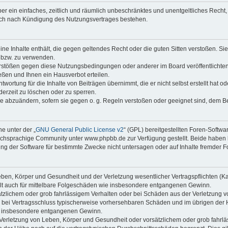
iber ein einfaches, zeitlich und räumlich unbeschränktes und unentgeltliches Rech
auch nach Kündigung des Nutzungsvertrages bestehen.
keine Inhalte enthält, die gegen geltendes Recht oder die guten Sitten verstoßen. Si
n bzw. zu verwenden.
erstößen gegen diese Nutzungsbedingungen oder anderer im Board veröffentlicht
ßen und Ihnen ein Hausverbot erteilen.
wortung für die Inhalte von Beiträgen übernimmt, die er nicht selbst erstellt hat 
derzeit zu löschen oder zu sperren.
äge abzuändern, sofern sie gegen o. g. Regeln verstoßen oder geeignet sind, dem 
e unter der „
GNU General Public License v2
“ (GPL) bereitgestellten Foren-Soft
chsprachige Community unter www.phpbb.de zur Verfügung gestellt. Beide haben ke
g der Software für bestimmte Zwecke nicht untersagen oder auf Inhalte fremder F
ben, Körper und Gesundheit und der Verletzung wesentlicher Vertragspflichten (Kard
gilt auch für mittelbare Folgeschäden wie insbesondere entgangenen Gewinn.
ätzlichem oder grob fahrlässigem Verhalten oder bei Schäden aus der Verletzung 
 die bei Vertragsschluss typischerweise vorhersehbaren Schäden und im übrigen de
wie insbesondere entgangenen Gewinn.
erletzung von Leben, Körper und Gesundheit oder vorsätzlichem oder grob fahrläs