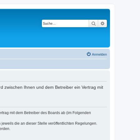
Suche
Erweiterte Suche
Anmelden
rd zwischen Ihnen und dem Betreiber ein Vertrag mit
ertrag mit dem Betreiber des Boards ab (im Folgenden
jeweils die an dieser Stelle veröffentlichten Regelungen.
erden.