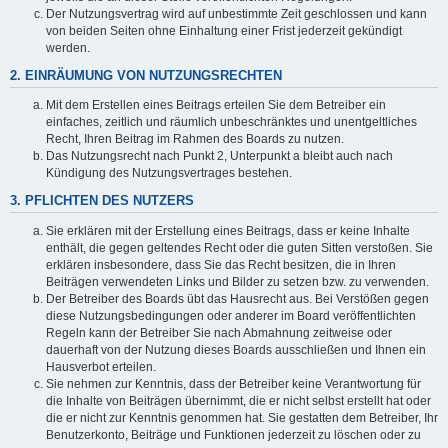
Der Nutzungsvertrag wird auf unbestimmte Zeit geschlossen und kann
von beiden Seiten ohne Einhaltung einer Frist jederzeit gekündigt
werden.
2. EINRÄUMUNG VON NUTZUNGSRECHTEN
Mit dem Erstellen eines Beitrags erteilen Sie dem Betreiber ein
einfaches, zeitlich und räumlich unbeschränktes und unentgeltliches
Recht, Ihren Beitrag im Rahmen des Boards zu nutzen.
Das Nutzungsrecht nach Punkt 2, Unterpunkt a bleibt auch nach
Kündigung des Nutzungsvertrages bestehen.
3. PFLICHTEN DES NUTZERS
Sie erklären mit der Erstellung eines Beitrags, dass er keine Inhalte
enthält, die gegen geltendes Recht oder die guten Sitten verstoßen. Sie
erklären insbesondere, dass Sie das Recht besitzen, die in Ihren
Beiträgen verwendeten Links und Bilder zu setzen bzw. zu verwenden.
Der Betreiber des Boards übt das Hausrecht aus. Bei Verstößen gegen
diese Nutzungsbedingungen oder anderer im Board veröffentlichten
Regeln kann der Betreiber Sie nach Abmahnung zeitweise oder
dauerhaft von der Nutzung dieses Boards ausschließen und Ihnen ein
Hausverbot erteilen.
Sie nehmen zur Kenntnis, dass der Betreiber keine Verantwortung für
die Inhalte von Beiträgen übernimmt, die er nicht selbst erstellt hat oder
die er nicht zur Kenntnis genommen hat. Sie gestatten dem Betreiber, Ihr
Benutzerkonto, Beiträge und Funktionen jederzeit zu löschen oder zu