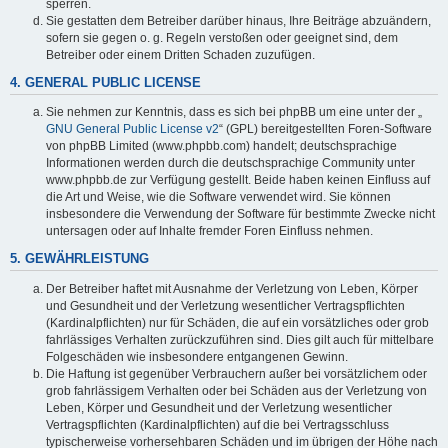
sperren.
Sie gestatten dem Betreiber darüber hinaus, Ihre Beiträge abzuändern,
sofern sie gegen o. g. Regeln verstoßen oder geeignet sind, dem
Betreiber oder einem Dritten Schaden zuzufügen.
4. GENERAL PUBLIC LICENSE
Sie nehmen zur Kenntnis, dass es sich bei phpBB um eine unter der „
GNU General Public License v2
“ (GPL) bereitgestellten Foren-Software
von phpBB Limited (www.phpbb.com) handelt; deutschsprachige
Informationen werden durch die deutschsprachige Community unter
www.phpbb.de zur Verfügung gestellt. Beide haben keinen Einfluss auf
die Art und Weise, wie die Software verwendet wird. Sie können
insbesondere die Verwendung der Software für bestimmte Zwecke nicht
untersagen oder auf Inhalte fremder Foren Einfluss nehmen.
5. GEWÄHRLEISTUNG
Der Betreiber haftet mit Ausnahme der Verletzung von Leben, Körper
und Gesundheit und der Verletzung wesentlicher Vertragspflichten
(Kardinalpflichten) nur für Schäden, die auf ein vorsätzliches oder grob
fahrlässiges Verhalten zurückzuführen sind. Dies gilt auch für mittelbare
Folgeschäden wie insbesondere entgangenen Gewinn.
Die Haftung ist gegenüber Verbrauchern außer bei vorsätzlichem oder
grob fahrlässigem Verhalten oder bei Schäden aus der Verletzung von
Leben, Körper und Gesundheit und der Verletzung wesentlicher
Vertragspflichten (Kardinalpflichten) auf die bei Vertragsschluss
typischerweise vorhersehbaren Schäden und im übrigen der Höhe nach