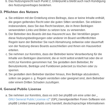
Das Nutzungsrecht nach Punkt 2, Unterpunkt a bleibt auch nach Kündigung
des Nutzungsvertrages bestehen.
3. Pflichten des Nutzers
Sie erklären mit der Erstellung eines Beitrags, dass er keine Inhalte enthält,
die gegen geltendes Recht oder die guten Sitten verstoßen. Sie erklären
insbesondere, dass Sie das Recht besitzen, die in Ihren Beiträgen
verwendeten Links und Bilder zu setzen bzw. zu verwenden.
Der Betreiber des Boards übt das Hausrecht aus. Bei Verstößen gegen
diese Nutzungsbedingungen oder anderer im Board veröffentlichten
Regeln kann der Betreiber Sie nach Abmahnung zeitweise oder dauerhaft
von der Nutzung dieses Boards ausschließen und Ihnen ein Hausverbot
erteilen.
Sie nehmen zur Kenntnis, dass der Betreiber keine Verantwortung für die
Inhalte von Beiträgen übernimmt, die er nicht selbst erstellt hat oder die er
nicht zur Kenntnis genommen hat. Sie gestatten dem Betreiber, Ihr
Benutzerkonto, Beiträge und Funktionen jederzeit zu löschen oder zu
sperren.
Sie gestatten dem Betreiber darüber hinaus, Ihre Beiträge abzuändern,
sofern sie gegen o. g. Regeln verstoßen oder geeignet sind, dem Betreiber
oder einem Dritten Schaden zuzufügen.
4. General Public License
Sie nehmen zur Kenntnis, dass es sich bei phpBB um eine unter der „
GNU General Public License v2
“ (GPL) bereitgestellten Foren-Software von
phpBB Limited (www.phpbb.com) handelt; deutschsprachige Informationen