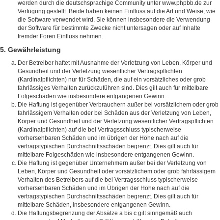
werden durch die deutschsprachige Community unter www.phpbb.de zur
Verfügung gestellt. Beide haben keinen Einfluss auf die Art und Weise, wie
die Software verwendet wird. Sie können insbesondere die Verwendung
der Software für bestimmte Zwecke nicht untersagen oder auf Inhalte
fremder Foren Einfluss nehmen.
5. Gewährleistung
Der Betreiber haftet mit Ausnahme der Verletzung von Leben, Körper und
Gesundheit und der Verletzung wesentlicher Vertragspflichten
(Kardinalpflichten) nur für Schäden, die auf ein vorsätzliches oder grob
fahrlässiges Verhalten zurückzuführen sind. Dies gilt auch für mittelbare
Folgeschäden wie insbesondere entgangenen Gewinn.
Die Haftung ist gegenüber Verbrauchern außer bei vorsätzlichem oder grob
fahrlässigem Verhalten oder bei Schäden aus der Verletzung von Leben,
Körper und Gesundheit und der Verletzung wesentlicher Vertragspflichten
(Kardinalpflichten) auf die bei Vertragsschluss typischerweise
vorhersehbaren Schäden und im übrigen der Höhe nach auf die
vertragstypischen Durchschnittsschäden begrenzt. Dies gilt auch für
mittelbare Folgeschäden wie insbesondere entgangenen Gewinn.
Die Haftung ist gegenüber Unternehmern außer bei der Verletzung von
Leben, Körper und Gesundheit oder vorsätzlichem oder grob fahrlässigem
Verhalten des Betreibers auf die bei Vertragsschluss typischerweise
vorhersehbaren Schäden und im Übrigen der Höhe nach auf die
vertragstypischen Durchschnittsschäden begrenzt. Dies gilt auch für
mittelbare Schäden, insbesondere entgangenen Gewinn.
Die Haftungsbegrenzung der Absätze a bis c gilt sinngemäß auch