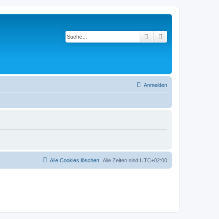
Suche
Erweiterte Suche
Anmelden
Alle Cookies löschen
Alle Zeiten sind
UTC+02:00