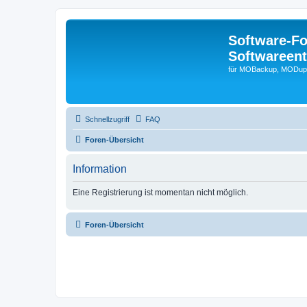
Software-F
Softwareen
für MOBackup, MODupR
Schnellzugriff
FAQ
Foren-Übersicht
Information
Eine Registrierung ist momentan nicht möglich.
Foren-Übersicht