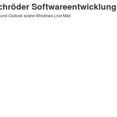
chröder Softwareentwicklung
d Outlook sowie Windows Live Mail