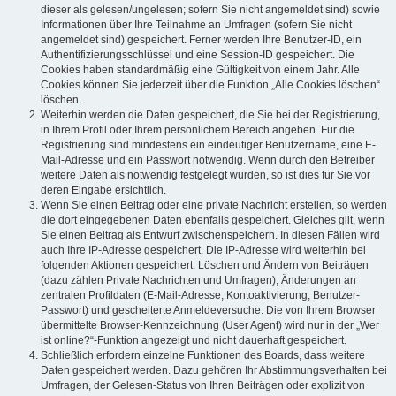
dieser als gelesen/ungelesen; sofern Sie nicht angemeldet sind) sowie
Informationen über Ihre Teilnahme an Umfragen (sofern Sie nicht
angemeldet sind) gespeichert. Ferner werden Ihre Benutzer-ID, ein
Authentifizierungsschlüssel und eine Session-ID gespeichert. Die
Cookies haben standardmäßig eine Gültigkeit von einem Jahr. Alle
Cookies können Sie jederzeit über die Funktion „Alle Cookies löschen“
löschen.
Weiterhin werden die Daten gespeichert, die Sie bei der Registrierung,
in Ihrem Profil oder Ihrem persönlichem Bereich angeben. Für die
Registrierung sind mindestens ein eindeutiger Benutzername, eine E-
Mail-Adresse und ein Passwort notwendig. Wenn durch den Betreiber
weitere Daten als notwendig festgelegt wurden, so ist dies für Sie vor
deren Eingabe ersichtlich.
Wenn Sie einen Beitrag oder eine private Nachricht erstellen, so werden
die dort eingegebenen Daten ebenfalls gespeichert. Gleiches gilt, wenn
Sie einen Beitrag als Entwurf zwischenspeichern. In diesen Fällen wird
auch Ihre IP-Adresse gespeichert. Die IP-Adresse wird weiterhin bei
folgenden Aktionen gespeichert: Löschen und Ändern von Beiträgen
(dazu zählen Private Nachrichten und Umfragen), Änderungen an
zentralen Profildaten (E-Mail-Adresse, Kontoaktivierung, Benutzer-
Passwort) und gescheiterte Anmeldeversuche. Die von Ihrem Browser
übermittelte Browser-Kennzeichnung (User Agent) wird nur in der „Wer
ist online?“-Funktion angezeigt und nicht dauerhaft gespeichert.
Schließlich erfordern einzelne Funktionen des Boards, dass weitere
Daten gespeichert werden. Dazu gehören Ihr Abstimmungsverhalten bei
Umfragen, der Gelesen-Status von Ihren Beiträgen oder explizit von