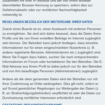
zusammen mit Ihrer IP-Adresse und der von Ihrem Browser
übermittelter Browser-Kennung zu speichern, sofern dies zur
Gefahrenabwehr oder zur rechtlichen Nachverfolgbarkeit
notwendig ist.
REGELUNGEN BEZÜGLICH DER WEITERGABE IHRER DATEN
Zweck eines Boards ist es, einen Austausch mit anderen Personen
zu ermöglichen. Sie sind sich daher bewusst, dass die Daten Ihres
Profils und die von Ihnen erstellten Beiträge im Internet zugänglich
sein können. Der Betreiber kann jedoch festlegen, dass einzelne
Informationen nur für einen eingeschränkten Nutzerkreis (z. B.
andere registrierte Benutzer, Administratoren etc.) zugänglich sind.
Wenn Sie Fragen dazu haben, suchen Sie nach entsprechenden
Informationen im Forum oder kontaktieren Sie den Betreiber. Die E-
Mail-Adresse aus Ihrem Profil ist dabei jedoch nur für den Betreiber
und von ihm beauftragte Personen (Administratoren) zugänglich.
Andere als die oben genannten Daten wird der Betreiber nur mit
Ihrer Zustimmung an Dritte weitergeben. Dies gilt nicht, sofern er
auf Grund gesetzlicher Regelungen zur Weitergabe der Daten (z.
B. an Strafverfolgungsbehörden) verpflichtet ist oder die Daten zur
Durchsetzung rechtlicher Interessen erforderlich sind.