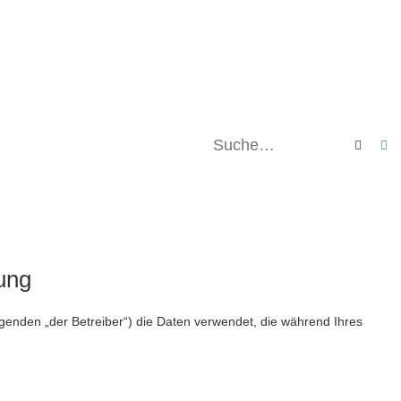
Suche
E
ung
lgenden „der Betreiber“) die Daten verwendet, die während Ihres