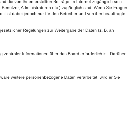
nd die von Ihnen erstellten Beiträge im Internet zugänglich sein
e Benutzer, Administratoren etc.) zugänglich sind. Wenn Sie Fragen
l ist dabei jedoch nur für den Betreiber und von ihm beauftragte
 gesetzlicher Regelungen zur Weitergabe der Daten (z. B. an
 zentraler Informationen über das Board erforderlich ist. Darüber
ftware weitere personenbezogene Daten verarbeitet, wird er Sie