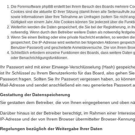
Die Forensoftware phpBB erstellt bei Ihrem Besuch des Boards mehrere Cook
Cookies sind die aktuelle ID Ihrer Sitzung (damit Ihnen alle Seitenaufrufe
sowie Informationen über Ihre Teilnahme an Umfragen (sofern Sie nicht ang
Gültigkeit von einem Jahr. Alle Cookies können Sie jederzeit über die Funkt
Weiterhin werden die Daten gespeichert, die Sie bei der Registrierung, in
notwendig. Wenn durch den Betreiber weitere Daten als notwendig festgelegt 
Wenn Sie einen Beitrag oder eine private Nachricht erstellen, so werden di
gespeichert. Die IP-Adresse wird weiterhin bei folgenden Aktionen gespeic
Benutzer-Passwort) und gescheiterte Anmeldeversuche. Die von Ihrem Browse
Schließlich erfordern einzelne Funktionen des Boards, dass weitere Daten
oder Benachrichtigungsfunktionen.
Ihr Passwort wird mit einer Einwege-Verschlüsselung (Hash) gespeiche
ist Ihr Schlüssel zu Ihrem Benutzerkonto für das Board, also gehen Si
Passwort fragen. Sollten Sie Ihr Passwort vergessen haben, so könne
Mail-Adresse und sendet anschließend ein neu generiertes Passwort a
Gestattung der Datenspeicherung
Sie gestatten dem Betreiber, die von Ihnen eingegebenen und oben nä
Darüber hinaus ist der Betreiber berechtigt, im Rahmen einer Interes
IP-Adresse und der von Ihrem Browser übermittelter Browser-Kennung z
Regelungen bezüglich der Weitergabe Ihrer Daten