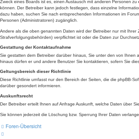
Zweck eines Boards ist es, einen Austausch mit anderen Personen zu er
können. Der Betreiber kann jedoch festlegen, dass einzelne Information
dazu haben, suchen Sie nach entsprechenden Informationen im Forum od
Personen (Administratoren) zugänglich.
Andere als die oben genannten Daten wird der Betreiber nur mit Ihrer 
Strafverfolgungsbehörden) verpflichtet ist oder die Daten zur Durchsetz
Gestattung der Kontaktaufnahme
Sie gestatten dem Betreiber darüber hinaus, Sie unter den von Ihnen a
hinaus dürfen er und andere Benutzer Sie kontaktieren, sofern Sie die
Geltungsbereich dieser Richtlinie
Diese Richtlinie umfasst nur den Bereich der Seiten, die die phpBB-S
darüber gesondert informieren.
Auskunftsrecht
Der Betreiber erteilt Ihnen auf Anfrage Auskunft, welche Daten über Si
Sie können jederzeit die Löschung bzw. Sperrung Ihrer Daten verlangen.
Foren-Übersicht