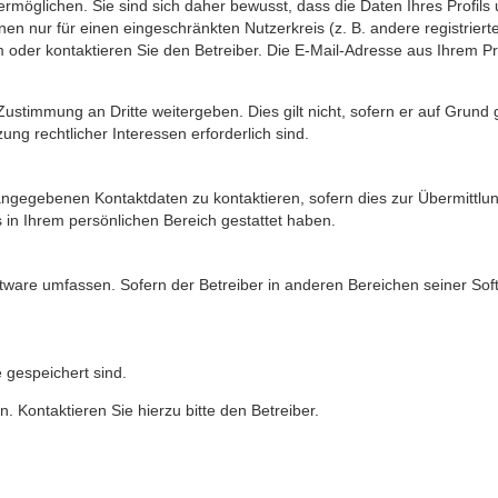
möglichen. Sie sind sich daher bewusst, dass die Daten Ihres Profils u
en nur für einen eingeschränkten Nutzerkreis (z. B. andere registriert
er kontaktieren Sie den Betreiber. Die E-Mail-Adresse aus Ihrem Profi
Zustimmung an Dritte weitergeben. Dies gilt nicht, sofern er auf Grund
ung rechtlicher Interessen erforderlich sind.
ngegebenen Kontaktdaten zu kontaktieren, sofern dies zur Übermittlung
s in Ihrem persönlichen Bereich gestattet haben.
oftware umfassen. Sofern der Betreiber in anderen Bereichen seiner So
e gespeichert sind.
 Kontaktieren Sie hierzu bitte den Betreiber.