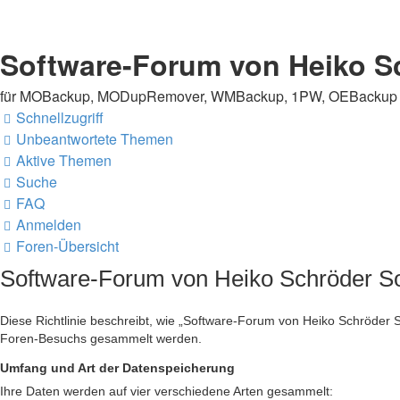
Software-Forum von Heiko S
für MOBackup, MODupRemover, WMBackup, 1PW, OEBackup un
Schnellzugriff
Unbeantwortete Themen
Aktive Themen
Suche
FAQ
Anmelden
Foren-Übersicht
Software-Forum von Heiko Schröder So
Diese Richtlinie beschreibt, wie „Software-Forum von Heiko Schröder S
Foren-Besuchs gesammelt werden.
Umfang und Art der Datenspeicherung
Ihre Daten werden auf vier verschiedene Arten gesammelt: