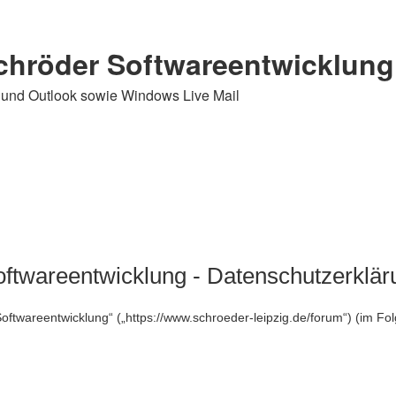
chröder Softwareentwicklung
d Outlook sowie Windows Live Mail
ftwareentwicklung - Datenschutzerklär
oftwareentwicklung“ („https://www.schroeder-leipzig.de/forum“) (im Fo