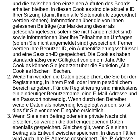
und die zwischen den einzelnen Aufrufen des Boards
erhalten bleiben. In diesen Cookies sind die aktuelle ID
Ihrer Sitzung (damit Ihnen alle Seitenaufrufe zugeordnet
werden können), Informationen über die von Ihnen
gelesenen Beiträge (zur Markierung dieser als
gelesen/ungelesen; sofern Sie nicht angemeldet sind)
sowie Informationen über Ihre Teilnahme an Umfragen
(sofern Sie nicht angemeldet sind) gespeichert. Ferner
werden Ihre Benutzer-ID, ein Authentifizierungsschlüssel
und eine Session-ID gespeichert. Die Cookies haben
standardmäßig eine Gültigkeit von einem Jahr. Alle
Cookies können Sie jederzeit über die Funktion „Alle
Cookies löschen“ löschen.
Weiterhin werden die Daten gespeichert, die Sie bei der
Registrierung, in Ihrem Profil oder Ihrem persönlichem
Bereich angeben. Für die Registrierung sind mindestens
ein eindeutiger Benutzername, eine E-Mail-Adresse und
ein Passwort notwendig. Wenn durch den Betreiber
weitere Daten als notwendig festgelegt wurden, so ist
dies für Sie vor deren Eingabe ersichtlich.
Wenn Sie einen Beitrag oder eine private Nachricht
erstellen, so werden die dort eingegebenen Daten
ebenfalls gespeichert. Gleiches gilt, wenn Sie einen
Beitrag als Entwurf zwischenspeichern. In diesen Fällen
wird auch Ihre IP-Adresse gespeichert. Die IP-Adresse