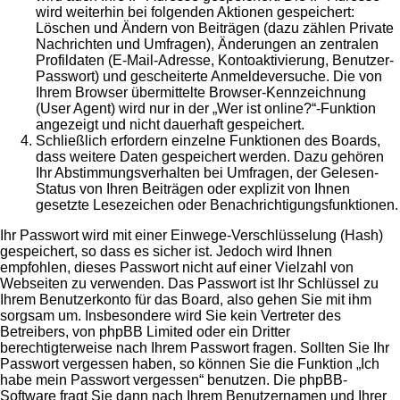
wird weiterhin bei folgenden Aktionen gespeichert:
Löschen und Ändern von Beiträgen (dazu zählen Private
Nachrichten und Umfragen), Änderungen an zentralen
Profildaten (E-Mail-Adresse, Kontoaktivierung, Benutzer-
Passwort) und gescheiterte Anmeldeversuche. Die von
Ihrem Browser übermittelte Browser-Kennzeichnung
(User Agent) wird nur in der „Wer ist online?“-Funktion
angezeigt und nicht dauerhaft gespeichert.
Schließlich erfordern einzelne Funktionen des Boards,
dass weitere Daten gespeichert werden. Dazu gehören
Ihr Abstimmungsverhalten bei Umfragen, der Gelesen-
Status von Ihren Beiträgen oder explizit von Ihnen
gesetzte Lesezeichen oder Benachrichtigungsfunktionen.
Ihr Passwort wird mit einer Einwege-Verschlüsselung (Hash)
gespeichert, so dass es sicher ist. Jedoch wird Ihnen
empfohlen, dieses Passwort nicht auf einer Vielzahl von
Webseiten zu verwenden. Das Passwort ist Ihr Schlüssel zu
Ihrem Benutzerkonto für das Board, also gehen Sie mit ihm
sorgsam um. Insbesondere wird Sie kein Vertreter des
Betreibers, von phpBB Limited oder ein Dritter
berechtigterweise nach Ihrem Passwort fragen. Sollten Sie Ihr
Passwort vergessen haben, so können Sie die Funktion „Ich
habe mein Passwort vergessen“ benutzen. Die phpBB-
Software fragt Sie dann nach Ihrem Benutzernamen und Ihrer