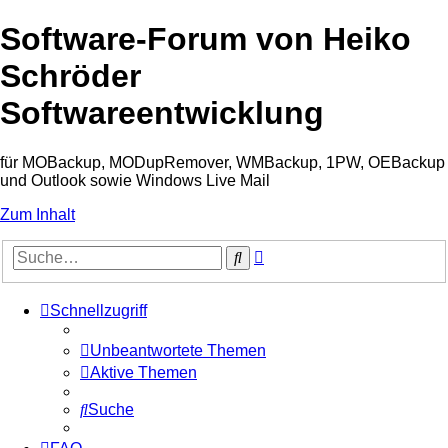
Software-Forum von Heiko
Schröder
Softwareentwicklung
für MOBackup, MODupRemover, WMBackup, 1PW, OEBackup
und Outlook sowie Windows Live Mail
Zum Inhalt
Erweiterte
Suche
Suche
Schnellzugriff
Unbeantwortete Themen
Aktive Themen
Suche