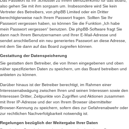
Das Passwort ist Ihr Schlüssel zu Ihrem Benutzerkonto für das Board,
also gehen Sie mit ihm sorgsam um. Insbesondere wird Sie kein
Vertreter des Betreibers, von phpBB Limited oder ein Dritter
berechtigterweise nach Ihrem Passwort fragen. Sollten Sie Ihr
Passwort vergessen haben, so können Sie die Funktion „Ich habe
mein Passwort vergessen“ benutzen. Die phpBB-Software fragt Sie
dann nach Ihrem Benutzernamen und Ihrer E-Mail-Adresse und
sendet anschließend ein neu generiertes Passwort an diese Adresse,
mit dem Sie dann auf das Board zugreifen können.
Gestattung der Datenspeicherung
Sie gestatten dem Betreiber, die von Ihnen eingegebenen und oben
näher spezifizierten Daten zu speichern, um das Board betreiben und
anbieten zu können.
Darüber hinaus ist der Betreiber berechtigt, im Rahmen einer
Interessenabwägung zwischen Ihren und seinen Interessen sowie den
Interessen Dritter, Zeitpunkte von Zugriffen und Aktionen zusammen
mit Ihrer IP-Adresse und der von Ihrem Browser übermittelter
Browser-Kennung zu speichern, sofern dies zur Gefahrenabwehr oder
zur rechtlichen Nachverfolgbarkeit notwendig ist.
Regelungen bezüglich der Weitergabe Ihrer Daten