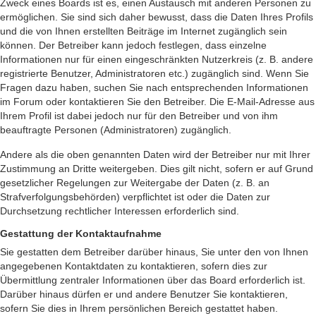
Zweck eines Boards ist es, einen Austausch mit anderen Personen zu
ermöglichen. Sie sind sich daher bewusst, dass die Daten Ihres Profils
und die von Ihnen erstellten Beiträge im Internet zugänglich sein
können. Der Betreiber kann jedoch festlegen, dass einzelne
Informationen nur für einen eingeschränkten Nutzerkreis (z. B. andere
registrierte Benutzer, Administratoren etc.) zugänglich sind. Wenn Sie
Fragen dazu haben, suchen Sie nach entsprechenden Informationen
im Forum oder kontaktieren Sie den Betreiber. Die E-Mail-Adresse aus
Ihrem Profil ist dabei jedoch nur für den Betreiber und von ihm
beauftragte Personen (Administratoren) zugänglich.
Andere als die oben genannten Daten wird der Betreiber nur mit Ihrer
Zustimmung an Dritte weitergeben. Dies gilt nicht, sofern er auf Grund
gesetzlicher Regelungen zur Weitergabe der Daten (z. B. an
Strafverfolgungsbehörden) verpflichtet ist oder die Daten zur
Durchsetzung rechtlicher Interessen erforderlich sind.
Gestattung der Kontaktaufnahme
Sie gestatten dem Betreiber darüber hinaus, Sie unter den von Ihnen
angegebenen Kontaktdaten zu kontaktieren, sofern dies zur
Übermittlung zentraler Informationen über das Board erforderlich ist.
Darüber hinaus dürfen er und andere Benutzer Sie kontaktieren,
sofern Sie dies in Ihrem persönlichen Bereich gestattet haben.