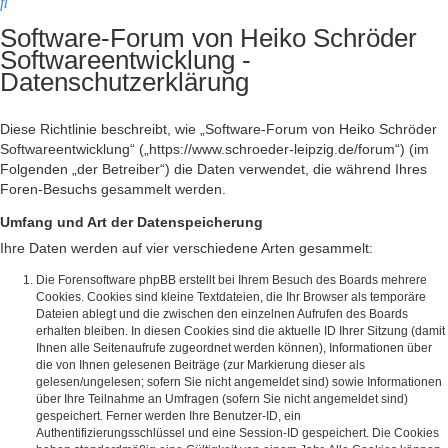
Suche
Software-Forum von Heiko Schröder
Softwareentwicklung -
Datenschutzerklärung
Diese Richtlinie beschreibt, wie „Software-Forum von Heiko Schröder
Softwareentwicklung“ („https://www.schroeder-leipzig.de/forum“) (im
Folgenden „der Betreiber“) die Daten verwendet, die während Ihres
Foren-Besuchs gesammelt werden.
Umfang und Art der Datenspeicherung
Ihre Daten werden auf vier verschiedene Arten gesammelt:
Die Forensoftware phpBB erstellt bei Ihrem Besuch des Boards mehrere
Cookies. Cookies sind kleine Textdateien, die Ihr Browser als temporäre
Dateien ablegt und die zwischen den einzelnen Aufrufen des Boards
erhalten bleiben. In diesen Cookies sind die aktuelle ID Ihrer Sitzung (damit
Ihnen alle Seitenaufrufe zugeordnet werden können), Informationen über
die von Ihnen gelesenen Beiträge (zur Markierung dieser als
gelesen/ungelesen; sofern Sie nicht angemeldet sind) sowie Informationen
über Ihre Teilnahme an Umfragen (sofern Sie nicht angemeldet sind)
gespeichert. Ferner werden Ihre Benutzer-ID, ein
Authentifizierungsschlüssel und eine Session-ID gespeichert. Die Cookies