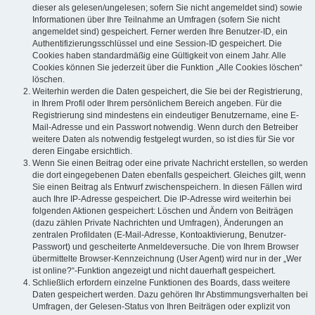
dieser als gelesen/ungelesen; sofern Sie nicht angemeldet sind) sowie
Informationen über Ihre Teilnahme an Umfragen (sofern Sie nicht
angemeldet sind) gespeichert. Ferner werden Ihre Benutzer-ID, ein
Authentifizierungsschlüssel und eine Session-ID gespeichert. Die
Cookies haben standardmäßig eine Gültigkeit von einem Jahr. Alle
Cookies können Sie jederzeit über die Funktion „Alle Cookies löschen“
löschen.
Weiterhin werden die Daten gespeichert, die Sie bei der Registrierung,
in Ihrem Profil oder Ihrem persönlichem Bereich angeben. Für die
Registrierung sind mindestens ein eindeutiger Benutzername, eine E-
Mail-Adresse und ein Passwort notwendig. Wenn durch den Betreiber
weitere Daten als notwendig festgelegt wurden, so ist dies für Sie vor
deren Eingabe ersichtlich.
Wenn Sie einen Beitrag oder eine private Nachricht erstellen, so werden
die dort eingegebenen Daten ebenfalls gespeichert. Gleiches gilt, wenn
Sie einen Beitrag als Entwurf zwischenspeichern. In diesen Fällen wird
auch Ihre IP-Adresse gespeichert. Die IP-Adresse wird weiterhin bei
folgenden Aktionen gespeichert: Löschen und Ändern von Beiträgen
(dazu zählen Private Nachrichten und Umfragen), Änderungen an
zentralen Profildaten (E-Mail-Adresse, Kontoaktivierung, Benutzer-
Passwort) und gescheiterte Anmeldeversuche. Die von Ihrem Browser
übermittelte Browser-Kennzeichnung (User Agent) wird nur in der „Wer
ist online?“-Funktion angezeigt und nicht dauerhaft gespeichert.
Schließlich erfordern einzelne Funktionen des Boards, dass weitere
Daten gespeichert werden. Dazu gehören Ihr Abstimmungsverhalten bei
Umfragen, der Gelesen-Status von Ihren Beiträgen oder explizit von