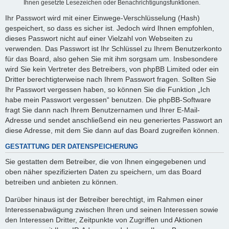
Ihnen gesetzte Lesezeichen oder Benachrichtigungsfunktionen.
Ihr Passwort wird mit einer Einwege-Verschlüsselung (Hash)
gespeichert, so dass es sicher ist. Jedoch wird Ihnen empfohlen,
dieses Passwort nicht auf einer Vielzahl von Webseiten zu
verwenden. Das Passwort ist Ihr Schlüssel zu Ihrem Benutzerkonto
für das Board, also gehen Sie mit ihm sorgsam um. Insbesondere
wird Sie kein Vertreter des Betreibers, von phpBB Limited oder ein
Dritter berechtigterweise nach Ihrem Passwort fragen. Sollten Sie
Ihr Passwort vergessen haben, so können Sie die Funktion „Ich
habe mein Passwort vergessen“ benutzen. Die phpBB-Software
fragt Sie dann nach Ihrem Benutzernamen und Ihrer E-Mail-
Adresse und sendet anschließend ein neu generiertes Passwort an
diese Adresse, mit dem Sie dann auf das Board zugreifen können.
GESTATTUNG DER DATENSPEICHERUNG
Sie gestatten dem Betreiber, die von Ihnen eingegebenen und
oben näher spezifizierten Daten zu speichern, um das Board
betreiben und anbieten zu können.
Darüber hinaus ist der Betreiber berechtigt, im Rahmen einer
Interessenabwägung zwischen Ihren und seinen Interessen sowie
den Interessen Dritter, Zeitpunkte von Zugriffen und Aktionen