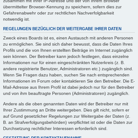
zusammen mit Ihrer IP-Adresse und der von Ihrem Browser
übermittelter Browser-Kennung zu speichern, sofern dies zur
Gefahrenabwehr oder zur rechtlichen Nachverfolgbarkeit
notwendig ist.
REGELUNGEN BEZÜGLICH DER WEITERGABE IHRER DATEN
Zweck eines Boards ist es, einen Austausch mit anderen Personen
zu ermöglichen. Sie sind sich daher bewusst, dass die Daten Ihres
Profils und die von Ihnen erstellten Beiträge im Internet zugänglich
sein können. Der Betreiber kann jedoch festlegen, dass einzelne
Informationen nur für einen eingeschränkten Nutzerkreis (z. B.
andere registrierte Benutzer, Administratoren etc.) zugänglich sind.
Wenn Sie Fragen dazu haben, suchen Sie nach entsprechenden
Informationen im Forum oder kontaktieren Sie den Betreiber. Die E-
Mail-Adresse aus Ihrem Profil ist dabei jedoch nur für den Betreiber
und von ihm beauftragte Personen (Administratoren) zugänglich.
Andere als die oben genannten Daten wird der Betreiber nur mit
Ihrer Zustimmung an Dritte weitergeben. Dies gilt nicht, sofern er
auf Grund gesetzlicher Regelungen zur Weitergabe der Daten (z.
B. an Strafverfolgungsbehörden) verpflichtet ist oder die Daten zur
Durchsetzung rechtlicher Interessen erforderlich sind.