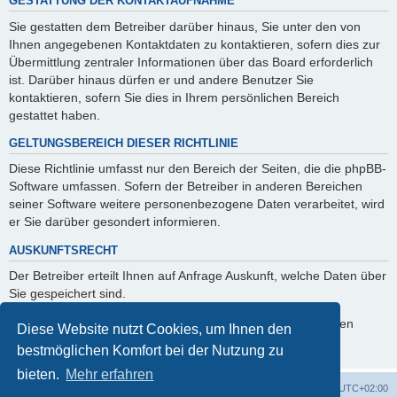
GESTATTUNG DER KONTAKTAUFNAHME
Sie gestatten dem Betreiber darüber hinaus, Sie unter den von
Ihnen angegebenen Kontaktdaten zu kontaktieren, sofern dies zur
Übermittlung zentraler Informationen über das Board erforderlich
ist. Darüber hinaus dürfen er und andere Benutzer Sie
kontaktieren, sofern Sie dies in Ihrem persönlichen Bereich
gestattet haben.
GELTUNGSBEREICH DIESER RICHTLINIE
Diese Richtlinie umfasst nur den Bereich der Seiten, die die phpBB-
Software umfassen. Sofern der Betreiber in anderen Bereichen
seiner Software weitere personenbezogene Daten verarbeitet, wird
er Sie darüber gesondert informieren.
AUSKUNFTSRECHT
Der Betreiber erteilt Ihnen auf Anfrage Auskunft, welche Daten über
Sie gespeichert sind.
Sie können jederzeit die Löschung bzw. Sperrung Ihrer Daten
Diese Website nutzt Cookies, um Ihnen den
verlangen. Kontaktieren Sie hierzu bitte den Betreiber.
bestmöglichen Komfort bei der Nutzung zu
bieten.
Mehr erfahren
Foren-Übersicht
Alle Cookies löschen
Alle Zeiten sind
UTC+02:00