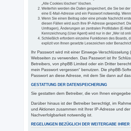
„Alle Cookies löschen“ löschen.
Weiterhin werden die Daten gespeichert, die Sie bei der
eine E-Mail-Adresse und ein Passwort notwendig. Wenn du
Wenn Sie einen Beitrag oder eine private Nachricht erst
diesen Fällen wird auch Ihre IP-Adresse gespeichert. D
Umfragen), Änderungen an zentralen Profildaten (E-Mai
Kennzeichnung (User Agent) wird nur in der „Wer ist onl
Schließlich erfordern einzelne Funktionen des Boards,
explizit von Ihnen gesetzte Lesezeichen oder Benachric
Ihr Passwort wird mit einer Einwege-Verschlüsselung (
Webseiten zu verwenden. Das Passwort ist Ihr Schlüss
Betreibers, von phpBB Limited oder ein Dritter berec
mein Passwort vergessen“ benutzen. Die phpBB-Softw
Passwort an diese Adresse, mit dem Sie dann auf das
GESTATTUNG DER DATENSPEICHERUNG
Sie gestatten dem Betreiber, die von Ihnen eingegeb
Darüber hinaus ist der Betreiber berechtigt, im Rahm
und Aktionen zusammen mit Ihrer IP-Adresse und der 
Nachverfolgbarkeit notwendig ist.
REGELUNGEN BEZÜGLICH DER WEITERGABE IHRER