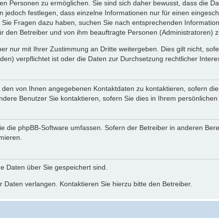
n Personen zu ermöglichen. Sie sind sich daher bewusst, dass die Date
n jedoch festlegen, dass einzelne Informationen nur für einen eingeschr
nn Sie Fragen dazu haben, suchen Sie nach entsprechenden Information
für den Betreiber und von ihm beauftragte Personen (Administratoren) z
r nur mit Ihrer Zustimmung an Dritte weitergeben. Dies gilt nicht, so
n) verpflichtet ist oder die Daten zur Durchsetzung rechtlicher Interes
r den von Ihnen angegebenen Kontaktdaten zu kontaktieren, sofern die
andere Benutzer Sie kontaktieren, sofern Sie dies in Ihrem persönlichen
, die die phpBB-Software umfassen. Sofern der Betreiber in anderen Be
rmieren.
he Daten über Sie gespeichert sind.
 Daten verlangen. Kontaktieren Sie hierzu bitte den Betreiber.