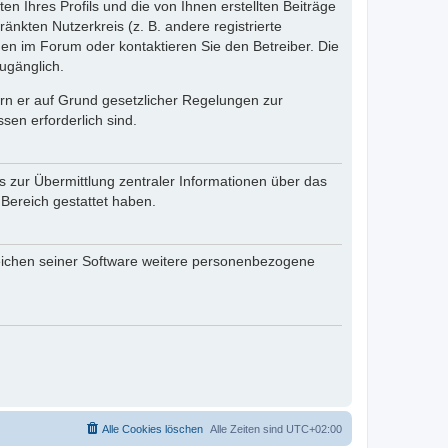
n Ihres Profils und die von Ihnen erstellten Beiträge
änkten Nutzerkreis (z. B. andere registrierte
en im Forum oder kontaktieren Sie den Betreiber. Die
ugänglich.
fern er auf Grund gesetzlicher Regelungen zur
sen erforderlich sind.
s zur Übermittlung zentraler Informationen über das
 Bereich gestattet haben.
reichen seiner Software weitere personenbezogene
Alle Cookies löschen
Alle Zeiten sind
UTC+02:00