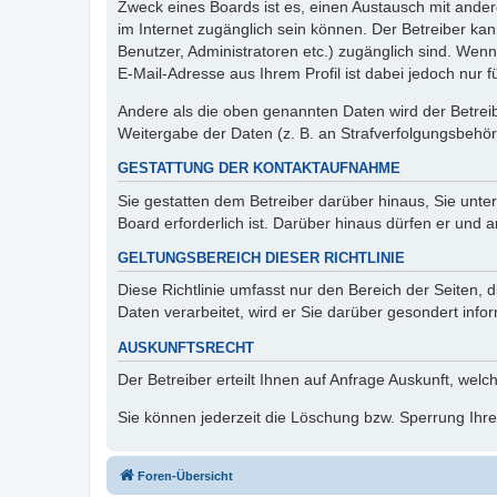
Zweck eines Boards ist es, einen Austausch mit andere
im Internet zugänglich sein können. Der Betreiber kan
Benutzer, Administratoren etc.) zugänglich sind. We
E-Mail-Adresse aus Ihrem Profil ist dabei jedoch nur 
Andere als die oben genannten Daten wird der Betreibe
Weitergabe der Daten (z. B. an Strafverfolgungsbehörde
GESTATTUNG DER KONTAKTAUFNAHME
Sie gestatten dem Betreiber darüber hinaus, Sie unte
Board erforderlich ist. Darüber hinaus dürfen er und 
GELTUNGSBEREICH DIESER RICHTLINIE
Diese Richtlinie umfasst nur den Bereich der Seiten
Daten verarbeitet, wird er Sie darüber gesondert info
AUSKUNFTSRECHT
Der Betreiber erteilt Ihnen auf Anfrage Auskunft, welc
Sie können jederzeit die Löschung bzw. Sperrung Ihrer
Foren-Übersicht