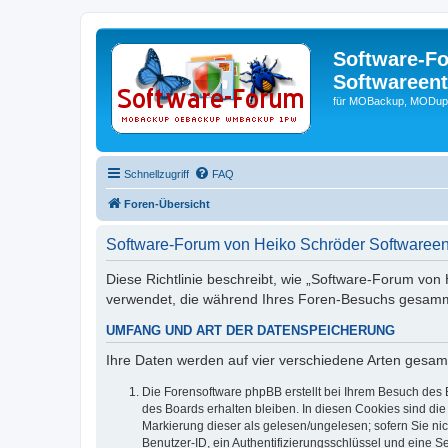
Software-F
Softwareen
für MOBackup, MODupR
Schnellzugriff
FAQ
Foren-Übersicht
Software-Forum von Heiko Schröder Softwareen
Diese Richtlinie beschreibt, wie „Software-Forum von 
verwendet, die während Ihres Foren-Besuchs gesamm
UMFANG UND ART DER DATENSPEICHERUNG
Ihre Daten werden auf vier verschiedene Arten gesam
Die Forensoftware phpBB erstellt bei Ihrem Besuch des 
des Boards erhalten bleiben. In diesen Cookies sind die
Markierung dieser als gelesen/ungelesen; sofern Sie ni
Benutzer-ID, ein Authentifizierungsschlüssel und eine S