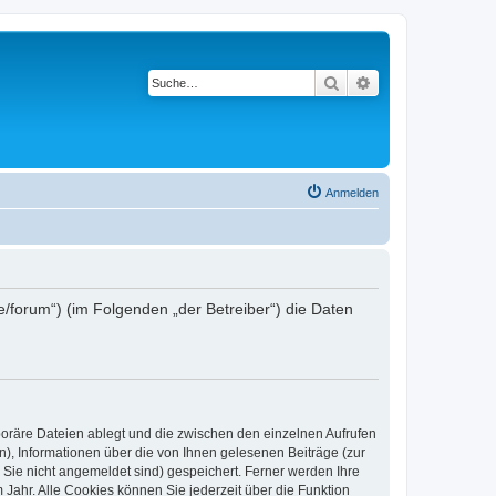
Suche
Erweiterte Suche
Anmelden
e/forum“) (im Folgenden „der Betreiber“) die Daten
poräre Dateien ablegt und die zwischen den einzelnen Aufrufen
n), Informationen über die von Ihnen gelesenen Beiträge (zur
 Sie nicht angemeldet sind) gespeichert. Ferner werden Ihre
Jahr. Alle Cookies können Sie jederzeit über die Funktion