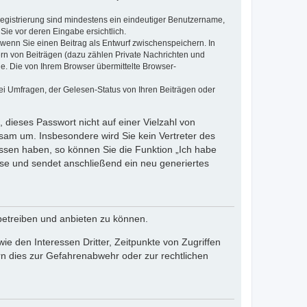
 Registrierung sind mindestens ein eindeutiger Benutzername,
Sie vor deren Eingabe ersichtlich.
, wenn Sie einen Beitrag als Entwurf zwischenspeichern. In
ern von Beiträgen (dazu zählen Private Nachrichten und
e. Die von Ihrem Browser übermittelte Browser-
ei Umfragen, der Gelesen-Status von Ihren Beiträgen oder
 dieses Passwort nicht auf einer Vielzahl von
sam um. Insbesondere wird Sie kein Vertreter des
essen haben, so können Sie die Funktion „Ich habe
se und sendet anschließend ein neu generiertes
betreiben und anbieten zu können.
e den Interessen Dritter, Zeitpunkte von Zugriffen
n dies zur Gefahrenabwehr oder zur rechtlichen