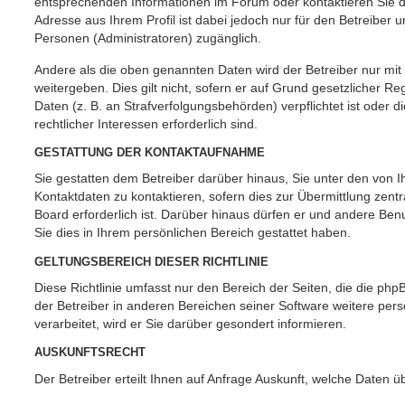
entsprechenden Informationen im Forum oder kontaktieren Sie de
Adresse aus Ihrem Profil ist dabei jedoch nur für den Betreiber 
Personen (Administratoren) zugänglich.
Andere als die oben genannten Daten wird der Betreiber nur mit
weitergeben. Dies gilt nicht, sofern er auf Grund gesetzlicher 
Daten (z. B. an Strafverfolgungsbehörden) verpflichtet ist oder 
rechtlicher Interessen erforderlich sind.
GESTATTUNG DER KONTAKTAUFNAHME
Sie gestatten dem Betreiber darüber hinaus, Sie unter den von
Kontaktdaten zu kontaktieren, sofern dies zur Übermittlung zent
Board erforderlich ist. Darüber hinaus dürfen er und andere Benu
Sie dies in Ihrem persönlichen Bereich gestattet haben.
GELTUNGSBEREICH DIESER RICHTLINIE
Diese Richtlinie umfasst nur den Bereich der Seiten, die die ph
der Betreiber in anderen Bereichen seiner Software weitere p
verarbeitet, wird er Sie darüber gesondert informieren.
AUSKUNFTSRECHT
Der Betreiber erteilt Ihnen auf Anfrage Auskunft, welche Daten ü