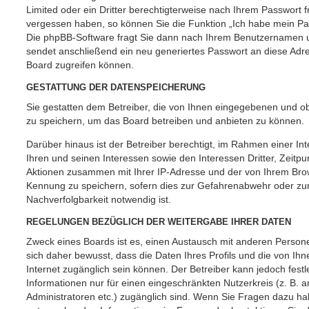
Limited oder ein Dritter berechtigterweise nach Ihrem Passwort f
vergessen haben, so können Sie die Funktion „Ich habe mein P
Die phpBB-Software fragt Sie dann nach Ihrem Benutzernamen u
sendet anschließend ein neu generiertes Passwort an diese Adr
Board zugreifen können.
GESTATTUNG DER DATENSPEICHERUNG
Sie gestatten dem Betreiber, die von Ihnen eingegebenen und ob
zu speichern, um das Board betreiben und anbieten zu können.
Darüber hinaus ist der Betreiber berechtigt, im Rahmen einer 
Ihren und seinen Interessen sowie den Interessen Dritter, Zeitpu
Aktionen zusammen mit Ihrer IP-Adresse und der von Ihrem Brow
Kennung zu speichern, sofern dies zur Gefahrenabwehr oder zur
Nachverfolgbarkeit notwendig ist.
REGELUNGEN BEZÜGLICH DER WEITERGABE IHRER DATEN
Zweck eines Boards ist es, einen Austausch mit anderen Persone
sich daher bewusst, dass die Daten Ihres Profils und die von Ihne
Internet zugänglich sein können. Der Betreiber kann jedoch fest
Informationen nur für einen eingeschränkten Nutzerkreis (z. B. an
Administratoren etc.) zugänglich sind. Wenn Sie Fragen dazu h