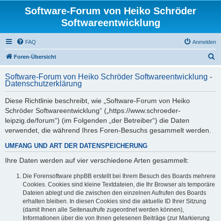
Software-Forum von Heiko Schröder
Softwareentwicklung
FAQ
Anmelden
S
Foren-Übersicht
u
Software-Forum von Heiko Schröder Softwareentwicklung -
c
Datenschutzerklärung
h
Diese Richtlinie beschreibt, wie „Software-Forum von Heiko
e
Schröder Softwareentwicklung“ („https://www.schroeder-
leipzig.de/forum“) (im Folgenden „der Betreiber“) die Daten
verwendet, die während Ihres Foren-Besuchs gesammelt werden.
UMFANG UND ART DER DATENSPEICHERUNG
Ihre Daten werden auf vier verschiedene Arten gesammelt:
Die Forensoftware phpBB erstellt bei Ihrem Besuch des Boards mehrere
Cookies. Cookies sind kleine Textdateien, die Ihr Browser als temporäre
Dateien ablegt und die zwischen den einzelnen Aufrufen des Boards
erhalten bleiben. In diesen Cookies sind die aktuelle ID Ihrer Sitzung
(damit Ihnen alle Seitenaufrufe zugeordnet werden können),
Informationen über die von Ihnen gelesenen Beiträge (zur Markierung