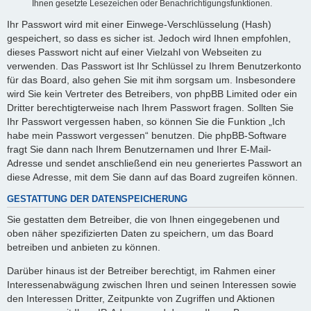
Ihnen gesetzte Lesezeichen oder Benachrichtigungsfunktionen.
Ihr Passwort wird mit einer Einwege-Verschlüsselung (Hash)
gespeichert, so dass es sicher ist. Jedoch wird Ihnen empfohlen,
dieses Passwort nicht auf einer Vielzahl von Webseiten zu
verwenden. Das Passwort ist Ihr Schlüssel zu Ihrem Benutzerkonto
für das Board, also gehen Sie mit ihm sorgsam um. Insbesondere
wird Sie kein Vertreter des Betreibers, von phpBB Limited oder ein
Dritter berechtigterweise nach Ihrem Passwort fragen. Sollten Sie
Ihr Passwort vergessen haben, so können Sie die Funktion „Ich
habe mein Passwort vergessen“ benutzen. Die phpBB-Software
fragt Sie dann nach Ihrem Benutzernamen und Ihrer E-Mail-
Adresse und sendet anschließend ein neu generiertes Passwort an
diese Adresse, mit dem Sie dann auf das Board zugreifen können.
GESTATTUNG DER DATENSPEICHERUNG
Sie gestatten dem Betreiber, die von Ihnen eingegebenen und
oben näher spezifizierten Daten zu speichern, um das Board
betreiben und anbieten zu können.
Darüber hinaus ist der Betreiber berechtigt, im Rahmen einer
Interessenabwägung zwischen Ihren und seinen Interessen sowie
den Interessen Dritter, Zeitpunkte von Zugriffen und Aktionen