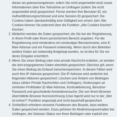
dieser als gelesen/ungelesen; sofern Sie nicht angemeldet sind) sowie
Informationen über Ihre Teilnahme an Umfragen (sofern Sie nicht
angemeldet sind) gespeichert. Ferner werden Ihre Benutzer-ID, ein
Authentifizierungsschlüssel und eine Session-ID gespeichert. Die
Cookies haben standardmäßig eine Gültigkeit von einem Jahr. Alle
Cookies können Sie jederzeit über die Funktion „Alle Cookies löschen“
löschen.
Weiterhin werden die Daten gespeichert, die Sie bei der Registrierung,
in Ihrem Profil oder Ihrem persönlichem Bereich angeben. Für die
Registrierung sind mindestens ein eindeutiger Benutzername, eine E-
Mail-Adresse und ein Passwort notwendig. Wenn durch den Betreiber
weitere Daten als notwendig festgelegt wurden, so ist dies für Sie vor
deren Eingabe ersichtlich.
Wenn Sie einen Beitrag oder eine private Nachricht erstellen, so werden
die dort eingegebenen Daten ebenfalls gespeichert. Gleiches gilt, wenn
Sie einen Beitrag als Entwurf zwischenspeichern. In diesen Fällen wird
auch Ihre IP-Adresse gespeichert. Die IP-Adresse wird weiterhin bei
folgenden Aktionen gespeichert: Löschen und Ändern von Beiträgen
(dazu zählen Private Nachrichten und Umfragen), Änderungen an
zentralen Profildaten (E-Mail-Adresse, Kontoaktivierung, Benutzer-
Passwort) und gescheiterte Anmeldeversuche. Die von Ihrem Browser
übermittelte Browser-Kennzeichnung (User Agent) wird nur in der „Wer
ist online?“-Funktion angezeigt und nicht dauerhaft gespeichert.
Schließlich erfordern einzelne Funktionen des Boards, dass weitere
Daten gespeichert werden. Dazu gehören Ihr Abstimmungsverhalten bei
Umfragen, der Gelesen-Status von Ihren Beiträgen oder explizit von