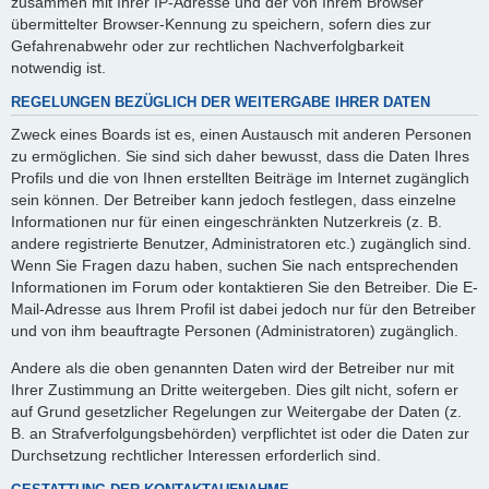
zusammen mit Ihrer IP-Adresse und der von Ihrem Browser
übermittelter Browser-Kennung zu speichern, sofern dies zur
Gefahrenabwehr oder zur rechtlichen Nachverfolgbarkeit
notwendig ist.
REGELUNGEN BEZÜGLICH DER WEITERGABE IHRER DATEN
Zweck eines Boards ist es, einen Austausch mit anderen Personen
zu ermöglichen. Sie sind sich daher bewusst, dass die Daten Ihres
Profils und die von Ihnen erstellten Beiträge im Internet zugänglich
sein können. Der Betreiber kann jedoch festlegen, dass einzelne
Informationen nur für einen eingeschränkten Nutzerkreis (z. B.
andere registrierte Benutzer, Administratoren etc.) zugänglich sind.
Wenn Sie Fragen dazu haben, suchen Sie nach entsprechenden
Informationen im Forum oder kontaktieren Sie den Betreiber. Die E-
Mail-Adresse aus Ihrem Profil ist dabei jedoch nur für den Betreiber
und von ihm beauftragte Personen (Administratoren) zugänglich.
Andere als die oben genannten Daten wird der Betreiber nur mit
Ihrer Zustimmung an Dritte weitergeben. Dies gilt nicht, sofern er
auf Grund gesetzlicher Regelungen zur Weitergabe der Daten (z.
B. an Strafverfolgungsbehörden) verpflichtet ist oder die Daten zur
Durchsetzung rechtlicher Interessen erforderlich sind.