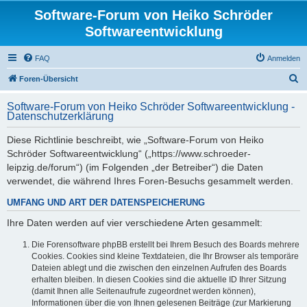
Software-Forum von Heiko Schröder
Softwareentwicklung
FAQ
Anmelden
S
Foren-Übersicht
u
Software-Forum von Heiko Schröder Softwareentwicklung -
c
Datenschutzerklärung
h
Diese Richtlinie beschreibt, wie „Software-Forum von Heiko
e
Schröder Softwareentwicklung“ („https://www.schroeder-
leipzig.de/forum“) (im Folgenden „der Betreiber“) die Daten
verwendet, die während Ihres Foren-Besuchs gesammelt werden.
UMFANG UND ART DER DATENSPEICHERUNG
Ihre Daten werden auf vier verschiedene Arten gesammelt:
Die Forensoftware phpBB erstellt bei Ihrem Besuch des Boards mehrere
Cookies. Cookies sind kleine Textdateien, die Ihr Browser als temporäre
Dateien ablegt und die zwischen den einzelnen Aufrufen des Boards
erhalten bleiben. In diesen Cookies sind die aktuelle ID Ihrer Sitzung
(damit Ihnen alle Seitenaufrufe zugeordnet werden können),
Informationen über die von Ihnen gelesenen Beiträge (zur Markierung