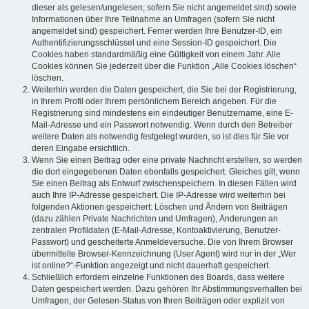
dieser als gelesen/ungelesen; sofern Sie nicht angemeldet sind) sowie
Informationen über Ihre Teilnahme an Umfragen (sofern Sie nicht
angemeldet sind) gespeichert. Ferner werden Ihre Benutzer-ID, ein
Authentifizierungsschlüssel und eine Session-ID gespeichert. Die
Cookies haben standardmäßig eine Gültigkeit von einem Jahr. Alle
Cookies können Sie jederzeit über die Funktion „Alle Cookies löschen“
löschen.
Weiterhin werden die Daten gespeichert, die Sie bei der Registrierung,
in Ihrem Profil oder Ihrem persönlichem Bereich angeben. Für die
Registrierung sind mindestens ein eindeutiger Benutzername, eine E-
Mail-Adresse und ein Passwort notwendig. Wenn durch den Betreiber
weitere Daten als notwendig festgelegt wurden, so ist dies für Sie vor
deren Eingabe ersichtlich.
Wenn Sie einen Beitrag oder eine private Nachricht erstellen, so werden
die dort eingegebenen Daten ebenfalls gespeichert. Gleiches gilt, wenn
Sie einen Beitrag als Entwurf zwischenspeichern. In diesen Fällen wird
auch Ihre IP-Adresse gespeichert. Die IP-Adresse wird weiterhin bei
folgenden Aktionen gespeichert: Löschen und Ändern von Beiträgen
(dazu zählen Private Nachrichten und Umfragen), Änderungen an
zentralen Profildaten (E-Mail-Adresse, Kontoaktivierung, Benutzer-
Passwort) und gescheiterte Anmeldeversuche. Die von Ihrem Browser
übermittelte Browser-Kennzeichnung (User Agent) wird nur in der „Wer
ist online?“-Funktion angezeigt und nicht dauerhaft gespeichert.
Schließlich erfordern einzelne Funktionen des Boards, dass weitere
Daten gespeichert werden. Dazu gehören Ihr Abstimmungsverhalten bei
Umfragen, der Gelesen-Status von Ihren Beiträgen oder explizit von