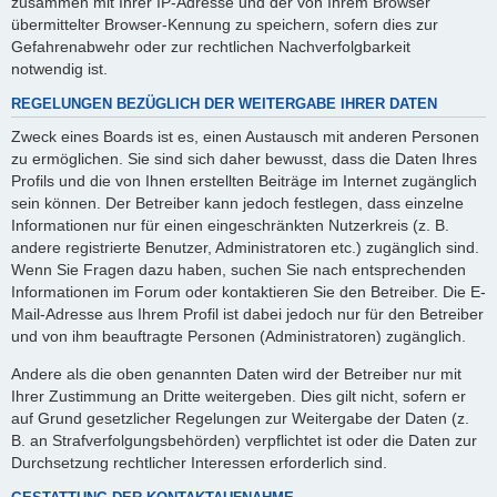
zusammen mit Ihrer IP-Adresse und der von Ihrem Browser
übermittelter Browser-Kennung zu speichern, sofern dies zur
Gefahrenabwehr oder zur rechtlichen Nachverfolgbarkeit
notwendig ist.
REGELUNGEN BEZÜGLICH DER WEITERGABE IHRER DATEN
Zweck eines Boards ist es, einen Austausch mit anderen Personen
zu ermöglichen. Sie sind sich daher bewusst, dass die Daten Ihres
Profils und die von Ihnen erstellten Beiträge im Internet zugänglich
sein können. Der Betreiber kann jedoch festlegen, dass einzelne
Informationen nur für einen eingeschränkten Nutzerkreis (z. B.
andere registrierte Benutzer, Administratoren etc.) zugänglich sind.
Wenn Sie Fragen dazu haben, suchen Sie nach entsprechenden
Informationen im Forum oder kontaktieren Sie den Betreiber. Die E-
Mail-Adresse aus Ihrem Profil ist dabei jedoch nur für den Betreiber
und von ihm beauftragte Personen (Administratoren) zugänglich.
Andere als die oben genannten Daten wird der Betreiber nur mit
Ihrer Zustimmung an Dritte weitergeben. Dies gilt nicht, sofern er
auf Grund gesetzlicher Regelungen zur Weitergabe der Daten (z.
B. an Strafverfolgungsbehörden) verpflichtet ist oder die Daten zur
Durchsetzung rechtlicher Interessen erforderlich sind.