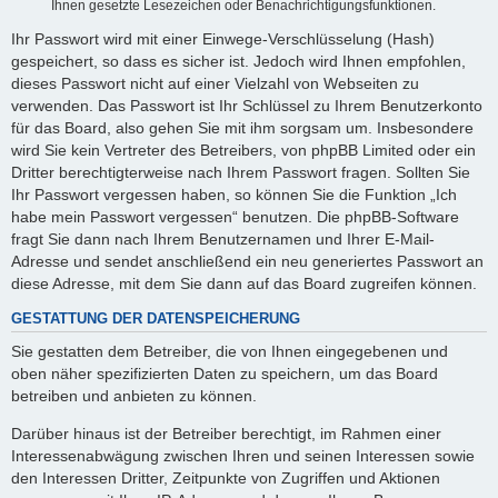
Ihnen gesetzte Lesezeichen oder Benachrichtigungsfunktionen.
Ihr Passwort wird mit einer Einwege-Verschlüsselung (Hash)
gespeichert, so dass es sicher ist. Jedoch wird Ihnen empfohlen,
dieses Passwort nicht auf einer Vielzahl von Webseiten zu
verwenden. Das Passwort ist Ihr Schlüssel zu Ihrem Benutzerkonto
für das Board, also gehen Sie mit ihm sorgsam um. Insbesondere
wird Sie kein Vertreter des Betreibers, von phpBB Limited oder ein
Dritter berechtigterweise nach Ihrem Passwort fragen. Sollten Sie
Ihr Passwort vergessen haben, so können Sie die Funktion „Ich
habe mein Passwort vergessen“ benutzen. Die phpBB-Software
fragt Sie dann nach Ihrem Benutzernamen und Ihrer E-Mail-
Adresse und sendet anschließend ein neu generiertes Passwort an
diese Adresse, mit dem Sie dann auf das Board zugreifen können.
GESTATTUNG DER DATENSPEICHERUNG
Sie gestatten dem Betreiber, die von Ihnen eingegebenen und
oben näher spezifizierten Daten zu speichern, um das Board
betreiben und anbieten zu können.
Darüber hinaus ist der Betreiber berechtigt, im Rahmen einer
Interessenabwägung zwischen Ihren und seinen Interessen sowie
den Interessen Dritter, Zeitpunkte von Zugriffen und Aktionen