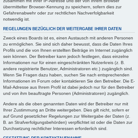
zusammen mit Ihrer IP-Adresse und der von Ihrem Browser
übermittelter Browser-Kennung zu speichern, sofern dies zur
Gefahrenabwehr oder zur rechtlichen Nachverfolgbarkeit
notwendig ist.
REGELUNGEN BEZÜGLICH DER WEITERGABE IHRER DATEN
Zweck eines Boards ist es, einen Austausch mit anderen Personen
zu ermöglichen. Sie sind sich daher bewusst, dass die Daten Ihres
Profils und die von Ihnen erstellten Beiträge im Internet zugänglich
sein können. Der Betreiber kann jedoch festlegen, dass einzelne
Informationen nur für einen eingeschränkten Nutzerkreis (z. B.
andere registrierte Benutzer, Administratoren etc.) zugänglich sind.
Wenn Sie Fragen dazu haben, suchen Sie nach entsprechenden
Informationen im Forum oder kontaktieren Sie den Betreiber. Die E-
Mail-Adresse aus Ihrem Profil ist dabei jedoch nur für den Betreiber
und von ihm beauftragte Personen (Administratoren) zugänglich.
Andere als die oben genannten Daten wird der Betreiber nur mit
Ihrer Zustimmung an Dritte weitergeben. Dies gilt nicht, sofern er
auf Grund gesetzlicher Regelungen zur Weitergabe der Daten (z.
B. an Strafverfolgungsbehörden) verpflichtet ist oder die Daten zur
Durchsetzung rechtlicher Interessen erforderlich sind.