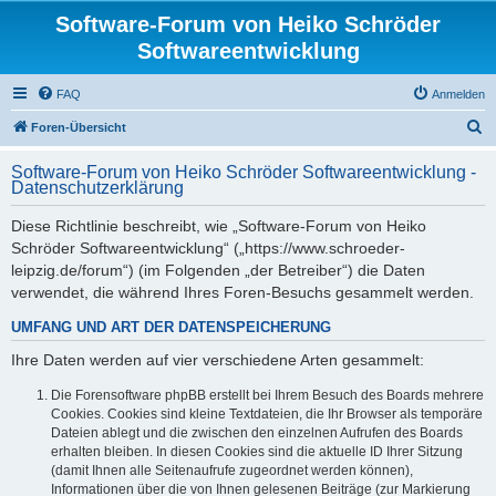
Software-Forum von Heiko Schröder
Softwareentwicklung
FAQ
Anmelden
S
Foren-Übersicht
u
Software-Forum von Heiko Schröder Softwareentwicklung -
c
Datenschutzerklärung
h
Diese Richtlinie beschreibt, wie „Software-Forum von Heiko
e
Schröder Softwareentwicklung“ („https://www.schroeder-
leipzig.de/forum“) (im Folgenden „der Betreiber“) die Daten
verwendet, die während Ihres Foren-Besuchs gesammelt werden.
UMFANG UND ART DER DATENSPEICHERUNG
Ihre Daten werden auf vier verschiedene Arten gesammelt:
Die Forensoftware phpBB erstellt bei Ihrem Besuch des Boards mehrere
Cookies. Cookies sind kleine Textdateien, die Ihr Browser als temporäre
Dateien ablegt und die zwischen den einzelnen Aufrufen des Boards
erhalten bleiben. In diesen Cookies sind die aktuelle ID Ihrer Sitzung
(damit Ihnen alle Seitenaufrufe zugeordnet werden können),
Informationen über die von Ihnen gelesenen Beiträge (zur Markierung