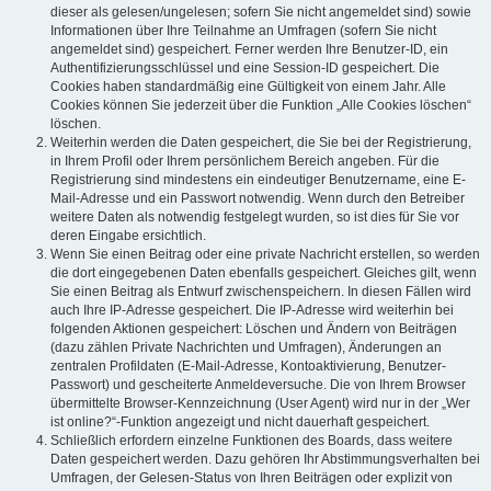
dieser als gelesen/ungelesen; sofern Sie nicht angemeldet sind) sowie
Informationen über Ihre Teilnahme an Umfragen (sofern Sie nicht
angemeldet sind) gespeichert. Ferner werden Ihre Benutzer-ID, ein
Authentifizierungsschlüssel und eine Session-ID gespeichert. Die
Cookies haben standardmäßig eine Gültigkeit von einem Jahr. Alle
Cookies können Sie jederzeit über die Funktion „Alle Cookies löschen“
löschen.
Weiterhin werden die Daten gespeichert, die Sie bei der Registrierung,
in Ihrem Profil oder Ihrem persönlichem Bereich angeben. Für die
Registrierung sind mindestens ein eindeutiger Benutzername, eine E-
Mail-Adresse und ein Passwort notwendig. Wenn durch den Betreiber
weitere Daten als notwendig festgelegt wurden, so ist dies für Sie vor
deren Eingabe ersichtlich.
Wenn Sie einen Beitrag oder eine private Nachricht erstellen, so werden
die dort eingegebenen Daten ebenfalls gespeichert. Gleiches gilt, wenn
Sie einen Beitrag als Entwurf zwischenspeichern. In diesen Fällen wird
auch Ihre IP-Adresse gespeichert. Die IP-Adresse wird weiterhin bei
folgenden Aktionen gespeichert: Löschen und Ändern von Beiträgen
(dazu zählen Private Nachrichten und Umfragen), Änderungen an
zentralen Profildaten (E-Mail-Adresse, Kontoaktivierung, Benutzer-
Passwort) und gescheiterte Anmeldeversuche. Die von Ihrem Browser
übermittelte Browser-Kennzeichnung (User Agent) wird nur in der „Wer
ist online?“-Funktion angezeigt und nicht dauerhaft gespeichert.
Schließlich erfordern einzelne Funktionen des Boards, dass weitere
Daten gespeichert werden. Dazu gehören Ihr Abstimmungsverhalten bei
Umfragen, der Gelesen-Status von Ihren Beiträgen oder explizit von