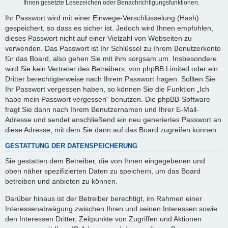
Ihnen gesetzte Lesezeichen oder Benachrichtigungsfunktionen.
Ihr Passwort wird mit einer Einwege-Verschlüsselung (Hash)
gespeichert, so dass es sicher ist. Jedoch wird Ihnen empfohlen,
dieses Passwort nicht auf einer Vielzahl von Webseiten zu
verwenden. Das Passwort ist Ihr Schlüssel zu Ihrem Benutzerkonto
für das Board, also gehen Sie mit ihm sorgsam um. Insbesondere
wird Sie kein Vertreter des Betreibers, von phpBB Limited oder ein
Dritter berechtigterweise nach Ihrem Passwort fragen. Sollten Sie
Ihr Passwort vergessen haben, so können Sie die Funktion „Ich
habe mein Passwort vergessen“ benutzen. Die phpBB-Software
fragt Sie dann nach Ihrem Benutzernamen und Ihrer E-Mail-
Adresse und sendet anschließend ein neu generiertes Passwort an
diese Adresse, mit dem Sie dann auf das Board zugreifen können.
GESTATTUNG DER DATENSPEICHERUNG
Sie gestatten dem Betreiber, die von Ihnen eingegebenen und
oben näher spezifizierten Daten zu speichern, um das Board
betreiben und anbieten zu können.
Darüber hinaus ist der Betreiber berechtigt, im Rahmen einer
Interessenabwägung zwischen Ihren und seinen Interessen sowie
den Interessen Dritter, Zeitpunkte von Zugriffen und Aktionen