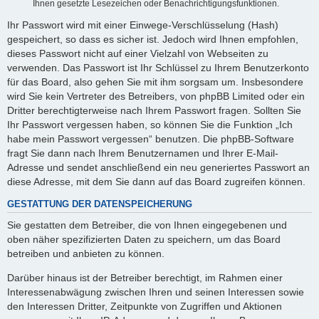
Ihnen gesetzte Lesezeichen oder Benachrichtigungsfunktionen.
Ihr Passwort wird mit einer Einwege-Verschlüsselung (Hash)
gespeichert, so dass es sicher ist. Jedoch wird Ihnen empfohlen,
dieses Passwort nicht auf einer Vielzahl von Webseiten zu
verwenden. Das Passwort ist Ihr Schlüssel zu Ihrem Benutzerkonto
für das Board, also gehen Sie mit ihm sorgsam um. Insbesondere
wird Sie kein Vertreter des Betreibers, von phpBB Limited oder ein
Dritter berechtigterweise nach Ihrem Passwort fragen. Sollten Sie
Ihr Passwort vergessen haben, so können Sie die Funktion „Ich
habe mein Passwort vergessen“ benutzen. Die phpBB-Software
fragt Sie dann nach Ihrem Benutzernamen und Ihrer E-Mail-
Adresse und sendet anschließend ein neu generiertes Passwort an
diese Adresse, mit dem Sie dann auf das Board zugreifen können.
GESTATTUNG DER DATENSPEICHERUNG
Sie gestatten dem Betreiber, die von Ihnen eingegebenen und
oben näher spezifizierten Daten zu speichern, um das Board
betreiben und anbieten zu können.
Darüber hinaus ist der Betreiber berechtigt, im Rahmen einer
Interessenabwägung zwischen Ihren und seinen Interessen sowie
den Interessen Dritter, Zeitpunkte von Zugriffen und Aktionen