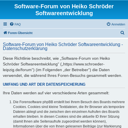
Software-Forum von Heiko Schröder
Softwareentwicklung
FAQ
Anmelden
S
Foren-Übersicht
u
Software-Forum von Heiko Schröder Softwareentwicklung -
c
Datenschutzerklärung
h
Diese Richtlinie beschreibt, wie „Software-Forum von Heiko
e
Schröder Softwareentwicklung“ („https://www.schroeder-
leipzig.de/forum“) (im Folgenden „der Betreiber“) die Daten
verwendet, die während Ihres Foren-Besuchs gesammelt werden.
UMFANG UND ART DER DATENSPEICHERUNG
Ihre Daten werden auf vier verschiedene Arten gesammelt:
Die Forensoftware phpBB erstellt bei Ihrem Besuch des Boards mehrere
Cookies. Cookies sind kleine Textdateien, die Ihr Browser als temporäre
Dateien ablegt und die zwischen den einzelnen Aufrufen des Boards
erhalten bleiben. In diesen Cookies sind die aktuelle ID Ihrer Sitzung
(damit Ihnen alle Seitenaufrufe zugeordnet werden können),
Informationen über die von Ihnen gelesenen Beiträge (zur Markierung