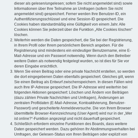
dieser als gelesen/ungelesen; sofern Sie nicht angemeldet sind) sowie
Informationen über Ihre Teilnahme an Umfragen (sofern Sie nicht
angemeldet sind) gespeichert. Ferner werden Ihre Benutzer-ID, ein
Authentifizierungsschlüssel und eine Session-ID gespeichert. Die
Cookies haben standardmäßig eine Gültigkeit von einem Jahr. Alle
Cookies können Sie jederzeit über die Funktion „Alle Cookies löschen“
löschen.
Weiterhin werden die Daten gespeichert, die Sie bei der Registrierung,
in Ihrem Profil oder Ihrem persönlichem Bereich angeben. Für die
Registrierung sind mindestens ein eindeutiger Benutzername, eine E-
Mail-Adresse und ein Passwort notwendig. Wenn durch den Betreiber
weitere Daten als notwendig festgelegt wurden, so ist dies für Sie vor
deren Eingabe ersichtlich.
Wenn Sie einen Beitrag oder eine private Nachricht erstellen, so werden
die dort eingegebenen Daten ebenfalls gespeichert. Gleiches gilt, wenn
Sie einen Beitrag als Entwurf zwischenspeichern. In diesen Fällen wird
auch Ihre IP-Adresse gespeichert. Die IP-Adresse wird weiterhin bei
folgenden Aktionen gespeichert: Löschen und Ändern von Beiträgen
(dazu zählen Private Nachrichten und Umfragen), Änderungen an
zentralen Profildaten (E-Mail-Adresse, Kontoaktivierung, Benutzer-
Passwort) und gescheiterte Anmeldeversuche. Die von Ihrem Browser
übermittelte Browser-Kennzeichnung (User Agent) wird nur in der „Wer
ist online?“-Funktion angezeigt und nicht dauerhaft gespeichert.
Schließlich erfordern einzelne Funktionen des Boards, dass weitere
Daten gespeichert werden. Dazu gehören Ihr Abstimmungsverhalten bei
Umfragen, der Gelesen-Status von Ihren Beiträgen oder explizit von