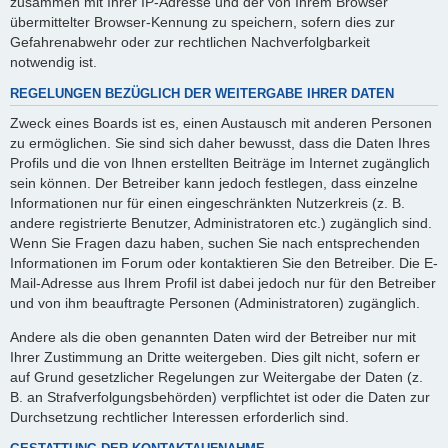
zusammen mit Ihrer IP-Adresse und der von Ihrem Browser
übermittelter Browser-Kennung zu speichern, sofern dies zur
Gefahrenabwehr oder zur rechtlichen Nachverfolgbarkeit
notwendig ist.
REGELUNGEN BEZÜGLICH DER WEITERGABE IHRER DATEN
Zweck eines Boards ist es, einen Austausch mit anderen Personen
zu ermöglichen. Sie sind sich daher bewusst, dass die Daten Ihres
Profils und die von Ihnen erstellten Beiträge im Internet zugänglich
sein können. Der Betreiber kann jedoch festlegen, dass einzelne
Informationen nur für einen eingeschränkten Nutzerkreis (z. B.
andere registrierte Benutzer, Administratoren etc.) zugänglich sind.
Wenn Sie Fragen dazu haben, suchen Sie nach entsprechenden
Informationen im Forum oder kontaktieren Sie den Betreiber. Die E-
Mail-Adresse aus Ihrem Profil ist dabei jedoch nur für den Betreiber
und von ihm beauftragte Personen (Administratoren) zugänglich.
Andere als die oben genannten Daten wird der Betreiber nur mit
Ihrer Zustimmung an Dritte weitergeben. Dies gilt nicht, sofern er
auf Grund gesetzlicher Regelungen zur Weitergabe der Daten (z.
B. an Strafverfolgungsbehörden) verpflichtet ist oder die Daten zur
Durchsetzung rechtlicher Interessen erforderlich sind.