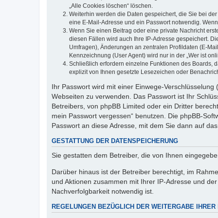
„Alle Cookies löschen“ löschen.
Weiterhin werden die Daten gespeichert, die Sie bei der
eine E-Mail-Adresse und ein Passwort notwendig. Wenn du
Wenn Sie einen Beitrag oder eine private Nachricht erst
diesen Fällen wird auch Ihre IP-Adresse gespeichert. D
Umfragen), Änderungen an zentralen Profildaten (E-Mai
Kennzeichnung (User Agent) wird nur in der „Wer ist onl
Schließlich erfordern einzelne Funktionen des Boards,
explizit von Ihnen gesetzte Lesezeichen oder Benachric
Ihr Passwort wird mit einer Einwege-Verschlüsselung (
Webseiten zu verwenden. Das Passwort ist Ihr Schlüss
Betreibers, von phpBB Limited oder ein Dritter berec
mein Passwort vergessen“ benutzen. Die phpBB-Softw
Passwort an diese Adresse, mit dem Sie dann auf das
GESTATTUNG DER DATENSPEICHERUNG
Sie gestatten dem Betreiber, die von Ihnen eingegeb
Darüber hinaus ist der Betreiber berechtigt, im Rahm
und Aktionen zusammen mit Ihrer IP-Adresse und der 
Nachverfolgbarkeit notwendig ist.
REGELUNGEN BEZÜGLICH DER WEITERGABE IHRER