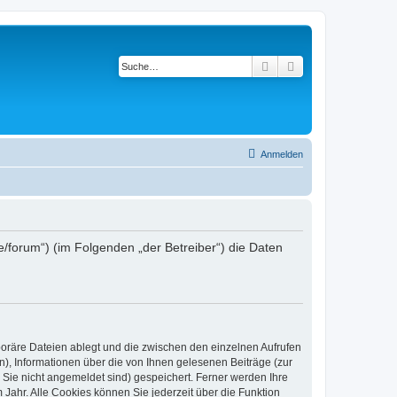
Suche
Erweiterte Suche
Anmelden
e/forum“) (im Folgenden „der Betreiber“) die Daten
poräre Dateien ablegt und die zwischen den einzelnen Aufrufen
n), Informationen über die von Ihnen gelesenen Beiträge (zur
 Sie nicht angemeldet sind) gespeichert. Ferner werden Ihre
Jahr. Alle Cookies können Sie jederzeit über die Funktion