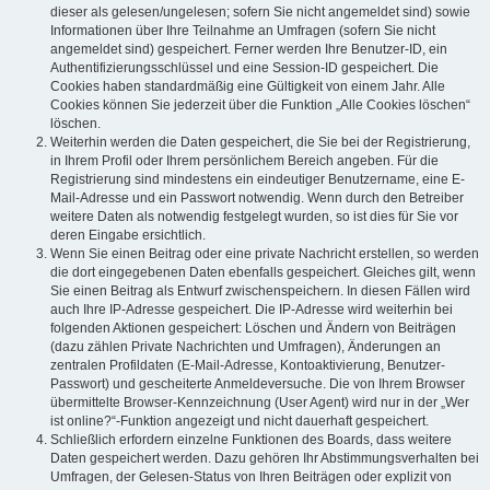
dieser als gelesen/ungelesen; sofern Sie nicht angemeldet sind) sowie
Informationen über Ihre Teilnahme an Umfragen (sofern Sie nicht
angemeldet sind) gespeichert. Ferner werden Ihre Benutzer-ID, ein
Authentifizierungsschlüssel und eine Session-ID gespeichert. Die
Cookies haben standardmäßig eine Gültigkeit von einem Jahr. Alle
Cookies können Sie jederzeit über die Funktion „Alle Cookies löschen“
löschen.
Weiterhin werden die Daten gespeichert, die Sie bei der Registrierung,
in Ihrem Profil oder Ihrem persönlichem Bereich angeben. Für die
Registrierung sind mindestens ein eindeutiger Benutzername, eine E-
Mail-Adresse und ein Passwort notwendig. Wenn durch den Betreiber
weitere Daten als notwendig festgelegt wurden, so ist dies für Sie vor
deren Eingabe ersichtlich.
Wenn Sie einen Beitrag oder eine private Nachricht erstellen, so werden
die dort eingegebenen Daten ebenfalls gespeichert. Gleiches gilt, wenn
Sie einen Beitrag als Entwurf zwischenspeichern. In diesen Fällen wird
auch Ihre IP-Adresse gespeichert. Die IP-Adresse wird weiterhin bei
folgenden Aktionen gespeichert: Löschen und Ändern von Beiträgen
(dazu zählen Private Nachrichten und Umfragen), Änderungen an
zentralen Profildaten (E-Mail-Adresse, Kontoaktivierung, Benutzer-
Passwort) und gescheiterte Anmeldeversuche. Die von Ihrem Browser
übermittelte Browser-Kennzeichnung (User Agent) wird nur in der „Wer
ist online?“-Funktion angezeigt und nicht dauerhaft gespeichert.
Schließlich erfordern einzelne Funktionen des Boards, dass weitere
Daten gespeichert werden. Dazu gehören Ihr Abstimmungsverhalten bei
Umfragen, der Gelesen-Status von Ihren Beiträgen oder explizit von