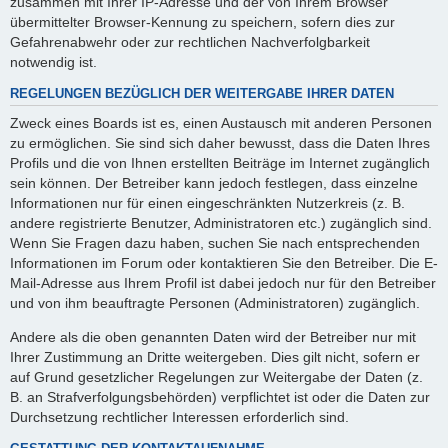
zusammen mit Ihrer IP-Adresse und der von Ihrem Browser
übermittelter Browser-Kennung zu speichern, sofern dies zur
Gefahrenabwehr oder zur rechtlichen Nachverfolgbarkeit
notwendig ist.
REGELUNGEN BEZÜGLICH DER WEITERGABE IHRER DATEN
Zweck eines Boards ist es, einen Austausch mit anderen Personen
zu ermöglichen. Sie sind sich daher bewusst, dass die Daten Ihres
Profils und die von Ihnen erstellten Beiträge im Internet zugänglich
sein können. Der Betreiber kann jedoch festlegen, dass einzelne
Informationen nur für einen eingeschränkten Nutzerkreis (z. B.
andere registrierte Benutzer, Administratoren etc.) zugänglich sind.
Wenn Sie Fragen dazu haben, suchen Sie nach entsprechenden
Informationen im Forum oder kontaktieren Sie den Betreiber. Die E-
Mail-Adresse aus Ihrem Profil ist dabei jedoch nur für den Betreiber
und von ihm beauftragte Personen (Administratoren) zugänglich.
Andere als die oben genannten Daten wird der Betreiber nur mit
Ihrer Zustimmung an Dritte weitergeben. Dies gilt nicht, sofern er
auf Grund gesetzlicher Regelungen zur Weitergabe der Daten (z.
B. an Strafverfolgungsbehörden) verpflichtet ist oder die Daten zur
Durchsetzung rechtlicher Interessen erforderlich sind.