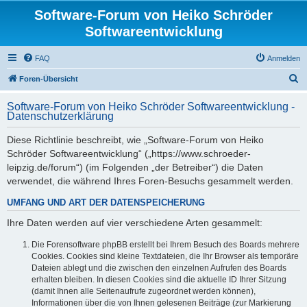
Software-Forum von Heiko Schröder
Softwareentwicklung
FAQ
Anmelden
S
Foren-Übersicht
u
Software-Forum von Heiko Schröder Softwareentwicklung -
c
Datenschutzerklärung
h
Diese Richtlinie beschreibt, wie „Software-Forum von Heiko
e
Schröder Softwareentwicklung“ („https://www.schroeder-
leipzig.de/forum“) (im Folgenden „der Betreiber“) die Daten
verwendet, die während Ihres Foren-Besuchs gesammelt werden.
UMFANG UND ART DER DATENSPEICHERUNG
Ihre Daten werden auf vier verschiedene Arten gesammelt:
Die Forensoftware phpBB erstellt bei Ihrem Besuch des Boards mehrere
Cookies. Cookies sind kleine Textdateien, die Ihr Browser als temporäre
Dateien ablegt und die zwischen den einzelnen Aufrufen des Boards
erhalten bleiben. In diesen Cookies sind die aktuelle ID Ihrer Sitzung
(damit Ihnen alle Seitenaufrufe zugeordnet werden können),
Informationen über die von Ihnen gelesenen Beiträge (zur Markierung