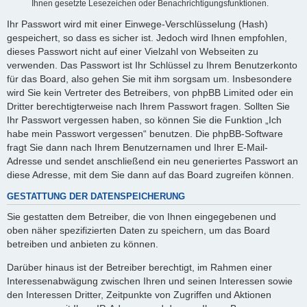
Ihnen gesetzte Lesezeichen oder Benachrichtigungsfunktionen.
Ihr Passwort wird mit einer Einwege-Verschlüsselung (Hash)
gespeichert, so dass es sicher ist. Jedoch wird Ihnen empfohlen,
dieses Passwort nicht auf einer Vielzahl von Webseiten zu
verwenden. Das Passwort ist Ihr Schlüssel zu Ihrem Benutzerkonto
für das Board, also gehen Sie mit ihm sorgsam um. Insbesondere
wird Sie kein Vertreter des Betreibers, von phpBB Limited oder ein
Dritter berechtigterweise nach Ihrem Passwort fragen. Sollten Sie
Ihr Passwort vergessen haben, so können Sie die Funktion „Ich
habe mein Passwort vergessen“ benutzen. Die phpBB-Software
fragt Sie dann nach Ihrem Benutzernamen und Ihrer E-Mail-
Adresse und sendet anschließend ein neu generiertes Passwort an
diese Adresse, mit dem Sie dann auf das Board zugreifen können.
GESTATTUNG DER DATENSPEICHERUNG
Sie gestatten dem Betreiber, die von Ihnen eingegebenen und
oben näher spezifizierten Daten zu speichern, um das Board
betreiben und anbieten zu können.
Darüber hinaus ist der Betreiber berechtigt, im Rahmen einer
Interessenabwägung zwischen Ihren und seinen Interessen sowie
den Interessen Dritter, Zeitpunkte von Zugriffen und Aktionen