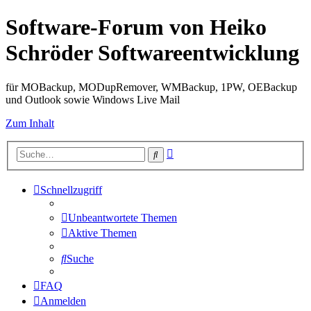
Software-Forum von Heiko
Schröder Softwareentwicklung
für MOBackup, MODupRemover, WMBackup, 1PW, OEBackup
und Outlook sowie Windows Live Mail
Zum Inhalt
Erweiterte
Suche
Suche
Schnellzugriff
Unbeantwortete Themen
Aktive Themen
Suche
FAQ
Anmelden