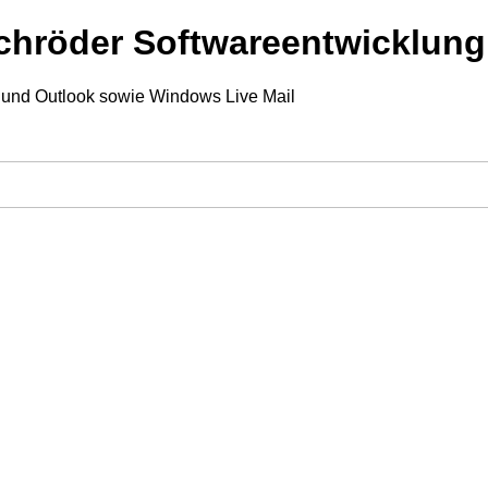
chröder Softwareentwicklung
d Outlook sowie Windows Live Mail