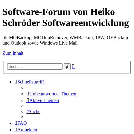
Software-Forum von Heiko
Schröder Softwareentwicklung
für MOBackup, MODupRemover, WMBackup, 1PW, OEBackup
und Outlook sowie Windows Live Mail
Zum Inhalt
Erweiterte
Suche
Suche
Schnellzugriff
Unbeantwortete Themen
Aktive Themen
Suche
FAQ
Anmelden