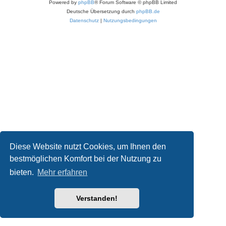
Powered by
phpBB
® Forum Software © phpBB Limited
Deutsche Übersetzung durch
phpBB.de
Datenschutz
|
Nutzungsbedingungen
Diese Website nutzt Cookies, um Ihnen den
bestmöglichen Komfort bei der Nutzung zu
bieten.
Mehr erfahren
Verstanden!