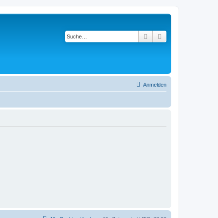
Suche
Erweiterte Suche
Anmelden