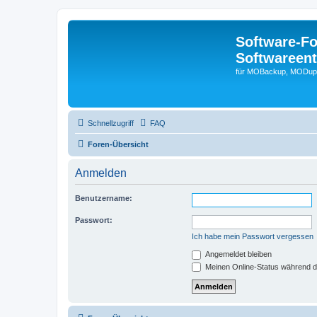
Software-F
Softwareen
für MOBackup, MODupR
Schnellzugriff
FAQ
Foren-Übersicht
Anmelden
Benutzername:
Passwort:
Ich habe mein Passwort vergessen
Angemeldet bleiben
Meinen Online-Status während d