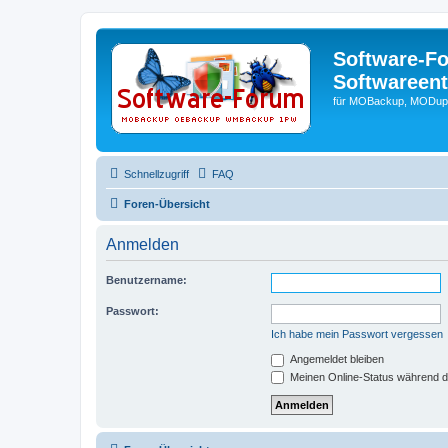
Software-F
Softwareen
für MOBackup, MODupR
Schnellzugriff
FAQ
Foren-Übersicht
Anmelden
Benutzername:
Passwort:
Ich habe mein Passwort vergessen
Angemeldet bleiben
Meinen Online-Status während d