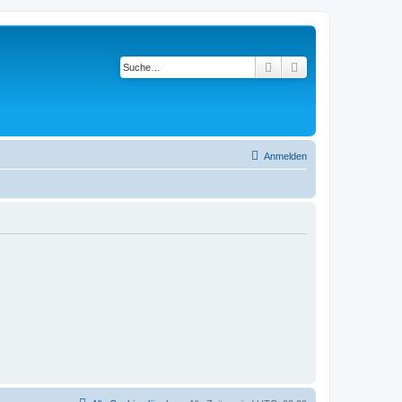
Suche
Erweiterte Suche
Anmelden