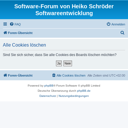
Software-Forum von Heiko Schröder
Softwareentwicklung
FAQ
Anmelden
S
Foren-Übersicht
u
Alle Cookies löschen
c
h
Sind Sie sich sicher, dass Sie alle Cookies des Boards löschen möchten?
e
Foren-Übersicht
Alle Cookies löschen
Alle Zeiten sind
UTC+02:00
Powered by
phpBB
® Forum Software © phpBB Limited
Deutsche Übersetzung durch
phpBB.de
Datenschutz
|
Nutzungsbedingungen