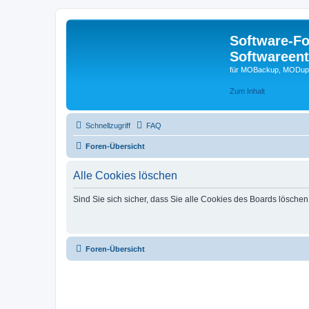
Software-F
Softwareen
für MOBackup, MODupR
Zum Inhalt
Schnellzugriff
FAQ
Foren-Übersicht
Alle Cookies löschen
Sind Sie sich sicher, dass Sie alle Cookies des Boards lösche
Foren-Übersicht