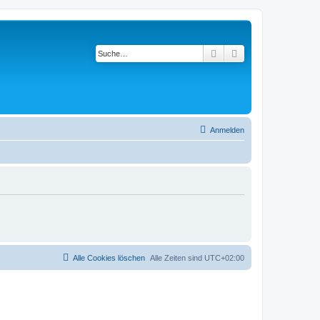
Suche
Erweiterte Suche
Anmelden
Alle Cookies löschen
Alle Zeiten sind
UTC+02:00