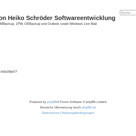
on Heiko Schröder Softwareentwicklung
Backup, 1PW, OEBackup und Outlook sowie Windows Live Mail
n möchten?
Powered by
phpBB
® Forum Software © phpBB Limited
Deutsche Übersetzung durch
phpBB.de
Datenschutz
|
Nutzungsbedingungen