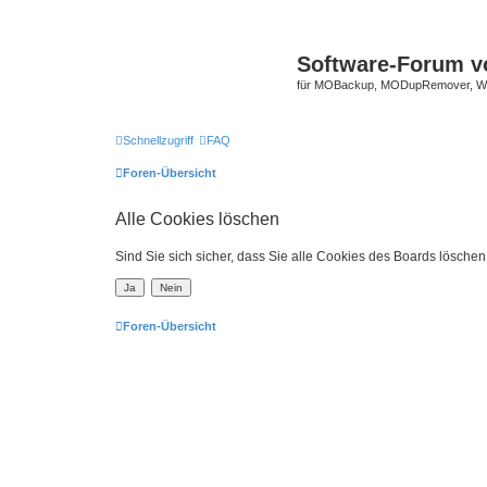
Software-Forum v
für MOBackup, MODupRemover, WM
Schnellzugriff
FAQ
Foren-Übersicht
Alle Cookies löschen
Sind Sie sich sicher, dass Sie alle Cookies des Boards lösche
Foren-Übersicht