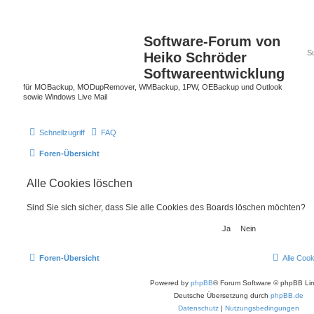
Software-Forum von
Heiko Schröder
Softwareentwicklung
für MOBackup, MODupRemover, WMBackup, 1PW, OEBackup und Outlook
sowie Windows Live Mail
Schnellzugriff
FAQ
Foren-Übersicht
Alle Cookies löschen
Sind Sie sich sicher, dass Sie alle Cookies des Boards löschen möchten?
Foren-Übersicht
Alle Coo
Powered by
phpBB
® Forum Software © phpBB Lim
Deutsche Übersetzung durch
phpBB.de
Datenschutz
|
Nutzungsbedingungen