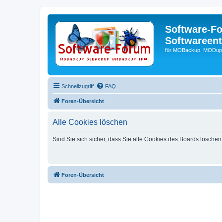
Software-F
Softwareen
für MOBackup, MODupR
Schnellzugriff
FAQ
Foren-Übersicht
Alle Cookies löschen
Sind Sie sich sicher, dass Sie alle Cookies des Boards lösche
Foren-Übersicht