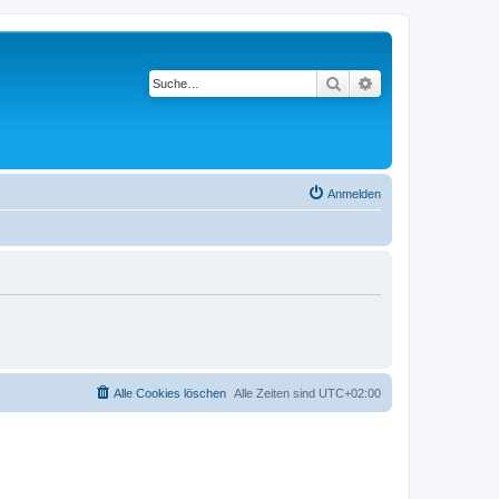
Suche
Erweiterte Suche
Anmelden
Alle Cookies löschen
Alle Zeiten sind
UTC+02:00