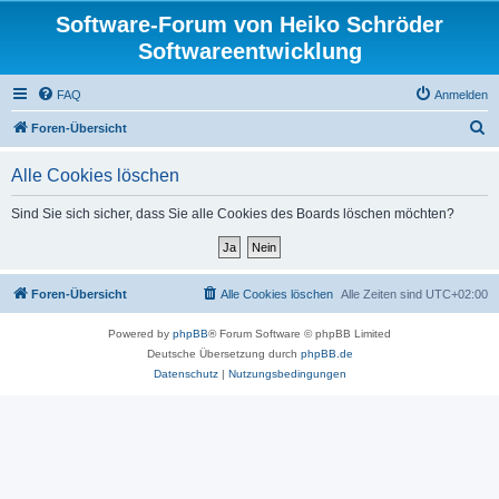
Software-Forum von Heiko Schröder
Softwareentwicklung
FAQ
Anmelden
S
Foren-Übersicht
u
Alle Cookies löschen
c
h
Sind Sie sich sicher, dass Sie alle Cookies des Boards löschen möchten?
e
Foren-Übersicht
Alle Cookies löschen
Alle Zeiten sind
UTC+02:00
Powered by
phpBB
® Forum Software © phpBB Limited
Deutsche Übersetzung durch
phpBB.de
Datenschutz
|
Nutzungsbedingungen