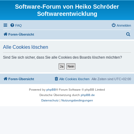
Software-Forum von Heiko Schröder
Softwareentwicklung
FAQ
Anmelden
S
Foren-Übersicht
u
Alle Cookies löschen
c
h
Sind Sie sich sicher, dass Sie alle Cookies des Boards löschen möchten?
e
Foren-Übersicht
Alle Cookies löschen
Alle Zeiten sind
UTC+02:00
Powered by
phpBB
® Forum Software © phpBB Limited
Deutsche Übersetzung durch
phpBB.de
Datenschutz
|
Nutzungsbedingungen