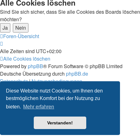
Alle Cookies löschen
Sind Sie sich sicher, dass Sie alle Cookies des Boards löschen
möchten?
Foren-Übersicht
Alle Zeiten sind
UTC+02:00
Alle Cookies löschen
Powered by
phpBB
® Forum Software © phpBB Limited
Deutsche Übersetzung durch
phpBB.de
Datenschutz
|
Nutzungsbedingungen
Diese Website nutzt Cookies, um Ihnen den
bestmöglichen Komfort bei der Nutzung zu
bieten.
Mehr erfahren
Verstanden!