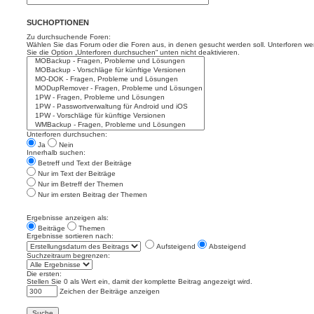
SUCHOPTIONEN
Zu durchsuchende Foren:
Wählen Sie das Forum oder die Foren aus, in denen gesucht werden soll. Unterforen we
Sie die Option „Unterforen durchsuchen“ unten nicht deaktivieren.
Unterforen durchsuchen:
Ja
Nein
Innerhalb suchen:
Betreff und Text der Beiträge
Nur im Text der Beiträge
Nur im Betreff der Themen
Nur im ersten Beitrag der Themen
Ergebnisse anzeigen als:
Beiträge
Themen
Ergebnisse sortieren nach:
Aufsteigend
Absteigend
Suchzeitraum begrenzen:
Die ersten:
Stellen Sie 0 als Wert ein, damit der komplette Beitrag angezeigt wird.
Zeichen der Beiträge anzeigen