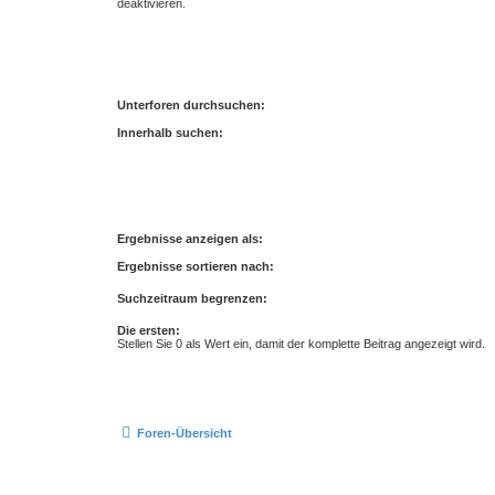
deaktivieren.
Unterforen durchsuchen:
Innerhalb suchen:
Ergebnisse anzeigen als:
Ergebnisse sortieren nach:
Suchzeitraum begrenzen:
Die ersten:
Stellen Sie 0 als Wert ein, damit der komplette Beitrag angezeigt wird.
Foren-Übersicht