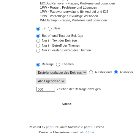
Ja
Nein
Betreff und Text der Beiträge
Nur im Text der Beiträge
Nur im Betreff der Themen
Nur im ersten Beitrag der Themen
Beiträge
Themen
Aufsteigend
Absteige
Zeichen der Beiträge anzeigen
Powered by
phpBB
® Forum Software © phpBB Limited
Deutsche Übersetzung durch
phpBB.de