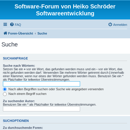
Software-Forum von Heiko Schröder
Softwareentwicklung
FAQ
Anmelden
Foren-Übersicht
Suche
Suche
SUCHANFRAGE
Suche nach Wörtern:
Setzen Sie ein
+
vor ein Wort, das gefunden werden muss und ein
-
vor ein Wort, das
nicht gefunden werden darf. Verwenden Sie mehrere Wörter getrennt durch
|
innerhalb
einer Klammer, wenn nur eines der Wörter gefunden werden muss. Benutzen Sie ein *
als Platzhalter für teilweise Übereinstimmungen.
Nach allen Begriffen suchen oder Suche wie angegeben verwenden
Nach einem Begriff suchen
Zu suchender Autor:
Benutzen Sie ein * als Platzhalter für teilweise Übereinstimmungen.
SUCHOPTIONEN
Zu durchsuchende Foren: