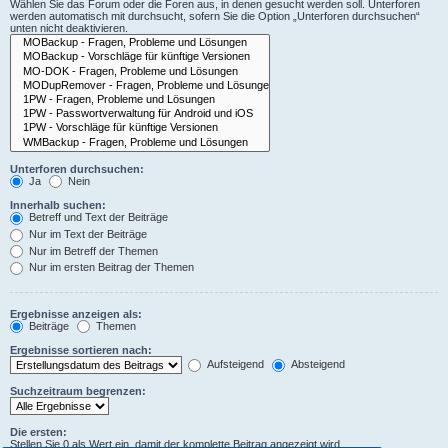
Wählen Sie das Forum oder die Foren aus, in denen gesucht werden soll. Unterforen
werden automatisch mit durchsucht, sofern Sie die Option „Unterforen durchsuchen“
unten nicht deaktivieren.
Unterforen durchsuchen:
Ja
Nein
Innerhalb suchen:
Betreff und Text der Beiträge
Nur im Text der Beiträge
Nur im Betreff der Themen
Nur im ersten Beitrag der Themen
Ergebnisse anzeigen als:
Beiträge
Themen
Ergebnisse sortieren nach:
Aufsteigend
Absteigend
Suchzeitraum begrenzen:
Die ersten:
Stellen Sie 0 als Wert ein, damit der komplette Beitrag angezeigt wird.