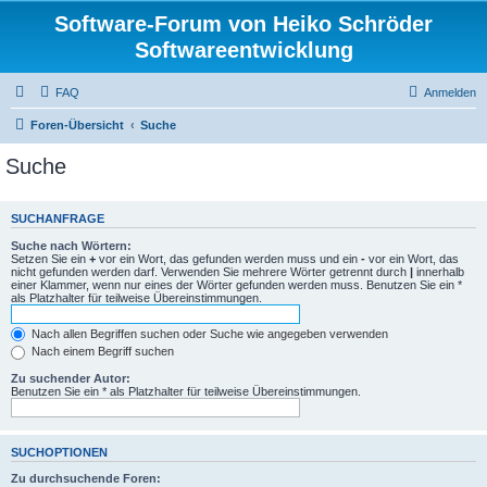
Software-Forum von Heiko Schröder
Softwareentwicklung
FAQ
Anmelden
Foren-Übersicht
Suche
Suche
SUCHANFRAGE
Suche nach Wörtern:
Setzen Sie ein
+
vor ein Wort, das gefunden werden muss und ein
-
vor ein Wort, das
nicht gefunden werden darf. Verwenden Sie mehrere Wörter getrennt durch
|
innerhalb
einer Klammer, wenn nur eines der Wörter gefunden werden muss. Benutzen Sie ein *
als Platzhalter für teilweise Übereinstimmungen.
Nach allen Begriffen suchen oder Suche wie angegeben verwenden
Nach einem Begriff suchen
Zu suchender Autor:
Benutzen Sie ein * als Platzhalter für teilweise Übereinstimmungen.
SUCHOPTIONEN
Zu durchsuchende Foren: