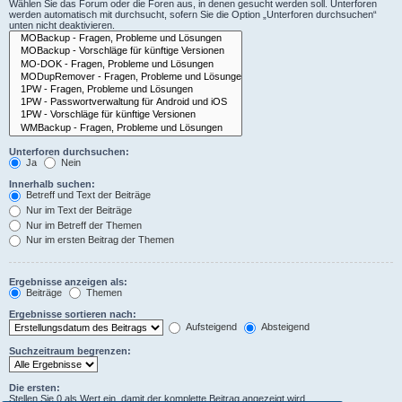
Wählen Sie das Forum oder die Foren aus, in denen gesucht werden soll. Unterforen
werden automatisch mit durchsucht, sofern Sie die Option „Unterforen durchsuchen“
unten nicht deaktivieren.
Unterforen durchsuchen:
Ja
Nein
Innerhalb suchen:
Betreff und Text der Beiträge
Nur im Text der Beiträge
Nur im Betreff der Themen
Nur im ersten Beitrag der Themen
Ergebnisse anzeigen als:
Beiträge
Themen
Ergebnisse sortieren nach:
Aufsteigend
Absteigend
Suchzeitraum begrenzen:
Die ersten:
Stellen Sie 0 als Wert ein, damit der komplette Beitrag angezeigt wird.