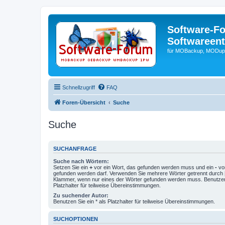
Software-F
Softwareen
für MOBackup, MODupR
Schnellzugriff
FAQ
Foren-Übersicht
Suche
Suche
SUCHANFRAGE
Suche nach Wörtern:
Setzen Sie ein
+
vor ein Wort, das gefunden werden muss und ein
-
vor
gefunden werden darf. Verwenden Sie mehrere Wörter getrennt durch
Klammer, wenn nur eines der Wörter gefunden werden muss. Benutzen 
Platzhalter für teilweise Übereinstimmungen.
Zu suchender Autor:
Benutzen Sie ein * als Platzhalter für teilweise Übereinstimmungen.
SUCHOPTIONEN