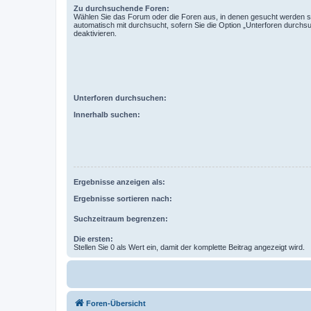
Zu durchsuchende Foren:
Wählen Sie das Forum oder die Foren aus, in denen gesucht werden so
automatisch mit durchsucht, sofern Sie die Option „Unterforen durchs
deaktivieren.
Unterforen durchsuchen:
Innerhalb suchen:
Ergebnisse anzeigen als:
Ergebnisse sortieren nach:
Suchzeitraum begrenzen:
Die ersten:
Stellen Sie 0 als Wert ein, damit der komplette Beitrag angezeigt wird.
Foren-Übersicht