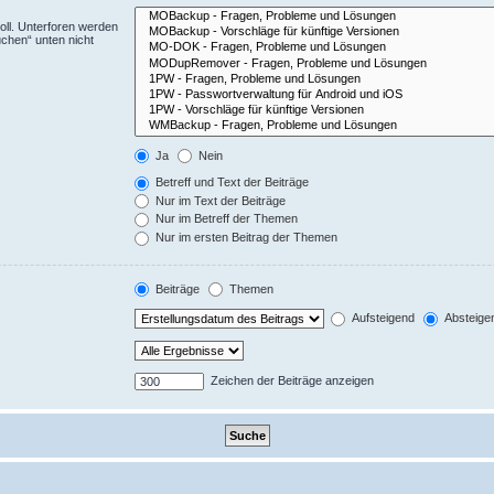
ll. Unterforen werden
uchen“ unten nicht
Ja
Nein
Betreff und Text der Beiträge
Nur im Text der Beiträge
Nur im Betreff der Themen
Nur im ersten Beitrag der Themen
Beiträge
Themen
Aufsteigend
Absteige
Zeichen der Beiträge anzeigen