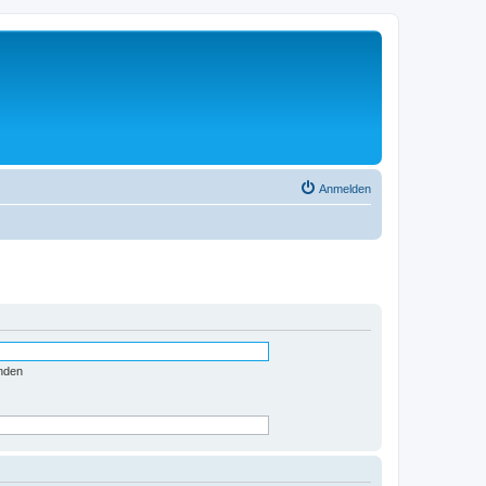
Anmelden
nden